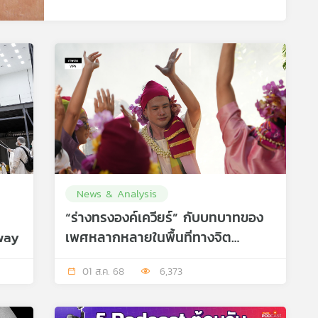
News & Analysis
“ร่างทรงองค์เควียร์” กับบทบาทของ
way
เพศหลากหลายในพื้นที่ทางจิต
วิญญาณ
01 ส.ค. 68
6,373