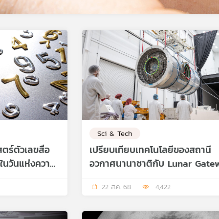
Sci & Tech
ตร์ตัวเลขสื่อ
เปรียบเทียบเทคโนโลยีของสถานี
ในวันแห่งความ
อวกาศนานาชาติกับ Lunar Gate
22 ส.ค. 68
4,422