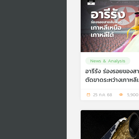
News & Analysis
อารีรัง ร่องรอยของสาย
ตัดขาดระหว่างเกาหลีเ
25 ก.ค. 68
5,900