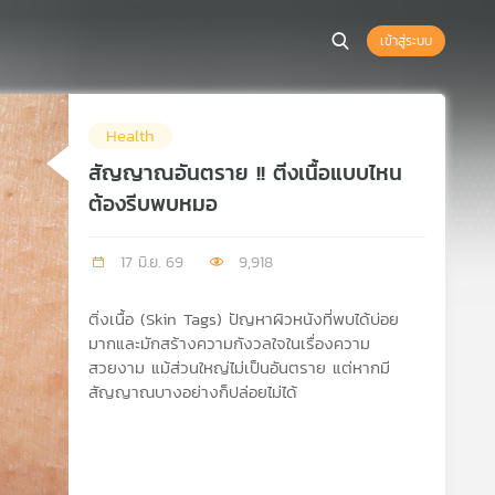
เข้าสู่ระบบ
Health
สัญญาณอันตราย !! ติ่งเนื้อแบบไหน
ต้องรีบพบหมอ
17 มิ.ย. 69
9,918
ติ่งเนื้อ (Skin Tags) ปัญหาผิวหนังที่พบได้บ่อย
มากและมักสร้างความกังวลใจในเรื่องความ
สวยงาม แม้ส่วนใหญ่ไม่เป็นอันตราย แต่หากมี
สัญญาณบางอย่างก็ปล่อยไม่ได้