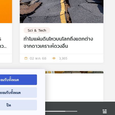
Sci & Tech
ร
ทำไมแผ่นดินไหวบนโลกถึงแตกต่าง
าว
จากดาวเคราะห์ดวงอื่น
02 พ.ค. 68
3,365
อมรับทั้งหมด
่ยอมรับทั้งหมด
ปิด