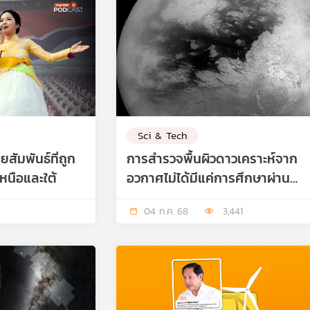
Sci & Tech
สัมพันธ์ที่ถูก
การสำรวจพื้นผิวดาวเคราะห์จาก
หนือและใต้
อวกาศไม่ได้มีแค่การศึกษาผ่าน
ภาพถ่าย
04 ก.ค. 68
3,441