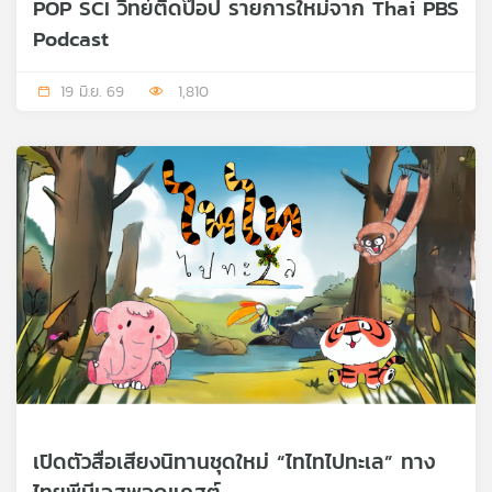
POP SCI วิทย์ติดป๊อป รายการใหม่จาก Thai PBS
Podcast
19 มิ.ย. 69
1,810
เปิดตัวสื่อเสียงนิทานชุดใหม่ “ไทไทไปทะเล” ทาง