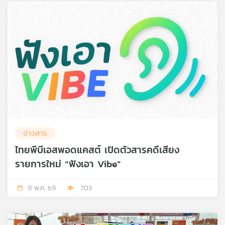
ข่าวสาร
ไทยพีบีเอสพอดแคสต์ เปิดตัวสารคดีเสียง
รายการใหม่ “ฟังเอา Vibe”
11 พ.ค. 69
703