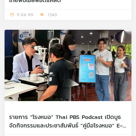
ไทยพีบีเอสพอดแคสต์
11 มิ.ย. 69
1,543
รายการ “โรงหมอ” Thai PBS Podcast เปิดบูธ
จัดกิจกรรมและประชาสัมพันธ์ “คู่มือโรงหมอ” E-
Book ของคนรักสุขภาพ ร่วมกับรายการ “คนสู้