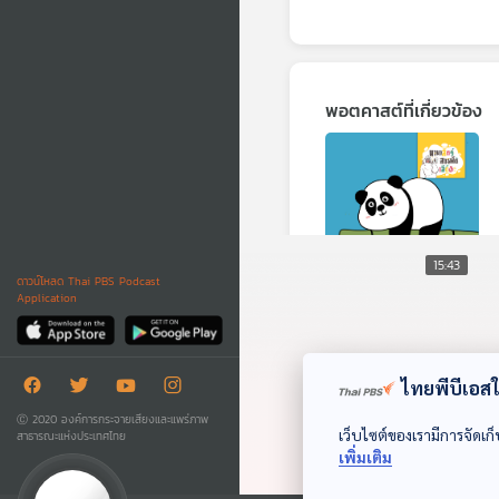
พอตคาสต์ที่เกี่ยวข้อง
15:43
ดาวน์โหลด Thai PBS Podcast
Application
EP. 204: หมีแพนด้า
ทำไมมีสีขาวดำ
นานาสัตว์สารพัดเสียง
ไทยพีบีเอสใช
Ⓒ 2020 องค์การกระจายเสียงและแพร่ภาพ
เว็บไซต์ของเรามีการจัดเก็
สาธารณะแห่งประเทศไทย
เพิ่มเติม