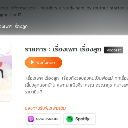
ader information - headers already sent by (output started 
hp
on line
12
ื่องเพศ เรื่องลูก
รายการ : เรื่องเพศ เรื่องลูก
ฟังทั้งหมด
"เรื่องเพศ เรื่องลูก" เรื่องกังวลของคนเป็นพ่อแม่ ทุกเร
เลี้ยงลูกนอกบ้าน แพทย์หญิงจิราภรณ์ อรุณากูร กุมาร
รามาธิบดี
ช่องทางรับฟังเพิ่มเติม