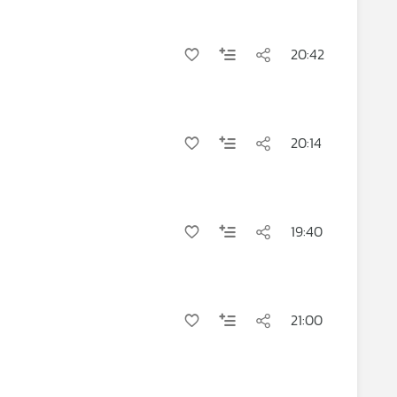
20:42
20:14
19:40
21:00