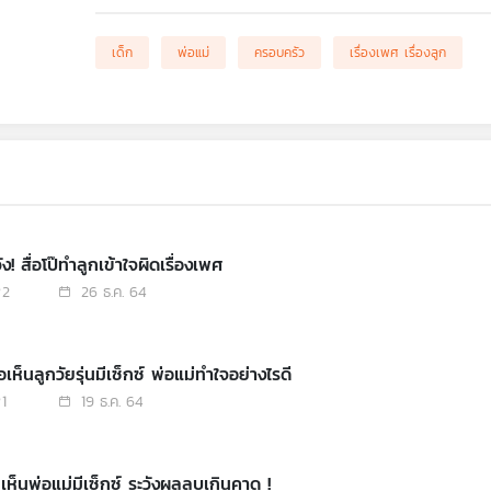
เด็ก
พ่อแม่
ครอบครัว
เรื่องเพศ เรื่องลูก
ัง! สื่อโป๊ทำลูกเข้าใจผิดเรื่องเพศ
2
26 ธ.ค. 64
่อเห็นลูกวัยรุ่นมีเซ็กซ์ พ่อแม่ทำใจอย่างไรดี
1
19 ธ.ค. 64
กเห็นพ่อแม่มีเซ็กซ์ ระวังผลลบเกินคาด !