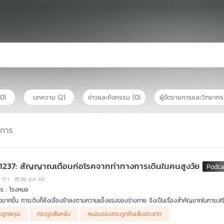
(0)
บทความ
(2)
ข่าวและกิจกรรม
(0)
ผู้จัดรายการและวิทยาก
การ
 1237: สัญญาณเตือนก่อโรคจากท่าทางการเดินในคนสูงวัย
1
06 ส.ค. 69
าร : โรงหมอ
ิ่งมากขึ้น การเดินก็ยิ่งเชื่องช้าลงตามความแข็งแรงของร่างกาย จึงเป็นเรื่องสำคัญมากในการเสริ
ด้ ท่าทางและการเดินในคนสูงวัยที่ผิดปกติไปจากเดิม ก็เป็นหนึ่งในสัญญาณเตือนถึงโรคหรือภาวะที
ะดูกพรุน
กระดูกสันหลัง
หมอนรองกระดูกทับเส้นประสาท
วดบางอย่างที่อาจนำไปสู่โรคร้ายแรงได้ รายการ โรงหมอ เล่าให้ฟังค่ะ