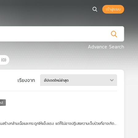
เข้าสู่ระบบ
Advance Search
ร
(0)
เรียงจาก
อัปเดตใหม่ล่าสุด
มสร้างกล้ามเนื้อและกระดูกให้แข็งแรง แต่ก็ไม่อาจปฏิเสธความเจ็บป่วยที่อาจเกิด
่อาจเกิดขึ้นกับคนกลุ่มนี้ โดยเฉพาะความผิดปกติจากกระดูก กล้ามเนื้อ หรือความ