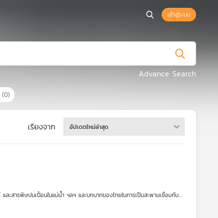
เข้าสู่ระบบ
Advance Search
ร
(0)
เรียงจาก
อัปเดตใหม่ล่าสุด
์ และสารพิษปนเปื้อนในแม่น้ำ ฯลฯ และบทบาทของไทยในการเป็นสะพานเชื่อมกับ