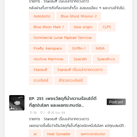
รายการ : Starstuff เรื่องเล่าจากดวงดาว
คุณ
หลังผ่านทั้งภารกิจที่ลงจอดสำเร็จ ลงแบบเอียง ๆ และบางลำไปไม่
ถึงพื้นผิว ปี 2026 กำลังจะเป็นอีกปีสำคัญของ Commercial Lunar
Astrobotic
Blue Ghost Mission 2
Payload Services หรือ CLPS เมื่อ NASA วางแผนส่งภารกิจ
เพลง
เอกชนอย่างน้อย 4 ชุดไปยังดวงจันทร์ ได้แก่ Blue Moon Mark 1
Blue Moon Mark 1
blue origin
CLPS
ของ Blue Origin, Griffin-1 ของ Astrobotic, IM-3 ของ
Intuitive Machines และ Blue Ghost Mission 2 ของ Firefly
Commercial Lunar Payload Services
Aerospace โดยแต่ละภารกิจไม่ได้เพียงขนอุปกรณ์วิทยาศาสตร์ แต่
จะเริ่มทดสอบระบบขนส่ง การสำรวจ และโครงสร้างพื้นฐานที่จำเป็น
บทความ
Firefly Aerospace
Griffin-1
NASA
ต่อการกลับไปอาศัยบนดวงจันทร์ในระยะยาว
ntuitive Machines
Spaceth
Spaceth.co
Starstuff
Starstuff เรื่องเล่าจากดวงดาว
ข่าว
และ
ดวงจันทร์
สำรวจดวงจันทร์
กิจกรรม
EP. 251: เพชรวัสดุที่นำความร้อนได้ดี
ที่สุดในโลก และผลกระทบต่อ
เกี่ยว
อุตสาหกรรมจากสงครามสู่ยุคเอไอ
29
1
25 ก.ค. 69
กับ
รายการ : Starstuff เรื่องเล่าจากดวงดาว
เรา
เพชรอาจขึ้นชื่อว่าเป็นวัสดุที่แข็งที่สุดชนิดหนึ่งในโลก แต่คุณสมบัติที่
สำคัญไม่แพ้กัน คือการเป็นหนึ่งในวัสดุที่นำความร้อนได้ดีที่สุด ตั้งแต่
ai
Heat Spreader
semiconductor
การพัฒนาเพชรสังเคราะห์ในช่วงสงครามเย็น เพื่อใช้กับงาน