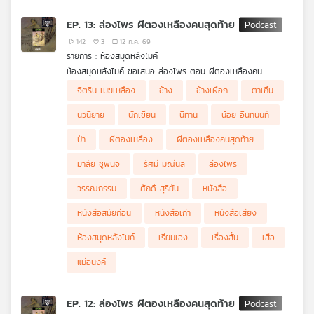
EP. 13: ล่องไพร ผีตองเหลืองคนสุดท้าย
142
3
12 ก.ค. 69
รายการ : ห้องสมุดหลังไมค์
ห้องสมุดหลังไมค์ ขอเสนอ ล่องไพร ตอน ผีตองเหลืองคน
สุดท้าย ศักดิ์ สุริยัน และชาวคณะ ต้องออกเดินทางลึกเข้าไปในป่า
จิตริน เมฆเหลือง
ช้าง
ช้างเผือก
ตาเกิ้น
ทุรกันดาร เพื่อตามหา 2 สามีภรรยาชาวเยอรมัน แต่ยิ่งเดินทางลึก
เข้าไปในป่า เรื่องราวกลับยิ่งเต็มไปด้วยความลึกลับ อันตราย และ
นวนิยาย
นักเขียน
นิทาน
น้อย อินทนนท์
คำถามว่า ผีตองเหลืองคนสุดท้าย ที่พวกเขาตามหา แท้จริงแล้วคือ
ใครกันแน่
ป่า
ผีตองเหลือง
ผีตองเหลืองคนสุดท้าย
มาลัย ชูพินิจ
รัศมี มณีนิล
ล่องไพร
วรรณกรรม
ศักดิ์ สุริยัน
หนังสือ
หนังสือสมัยก่อน
หนังสือเก่า
หนังสือเสียง
ห้องสมุดหลังไมค์
เรียมเอง
เรื่องสั้น
เสือ
แม่อนงค์
EP. 12: ล่องไพร ผีตองเหลืองคนสุดท้าย