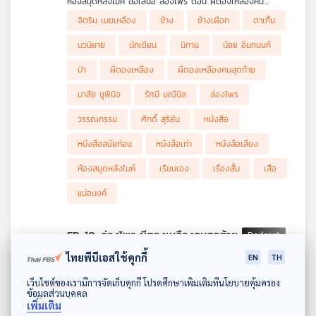
ห้องสมุดหลังไมค์ ขอเสนอ ล่องไพร ตอน ผีตองเหลืองคน
สุดท้าย ศักดิ์ สุริยัน และชาวคณะ ต้องออกเดินทางลึกเข้าไปในป่า
จิตริน เมฆเหลือง
ช้าง
ช้างเผือก
ตาเกิ้น
ทุรกันดาร เพื่อตามหา 2 สามีภรรยาชาวเยอรมัน แต่ยิ่งเดินทางลึก
เข้าไปในป่า เรื่องราวกลับยิ่งเต็มไปด้วยความลึกลับ อันตราย และ
นวนิยาย
นักเขียน
นิทาน
น้อย อินทนนท์
คำถามว่า ผีตองเหลืองคนสุดท้าย ที่พวกเขาตามหา แท้จริงแล้วคือ
ใครกันแน่
ป่า
ผีตองเหลือง
ผีตองเหลืองคนสุดท้าย
มาลัย ชูพินิจ
รัศมี มณีนิล
ล่องไพร
วรรณกรรม
ศักดิ์ สุริยัน
หนังสือ
หนังสือสมัยก่อน
หนังสือเก่า
หนังสือเสียง
ห้องสมุดหลังไมค์
เรียมเอง
เรื่องสั้น
เสือ
แม่อนงค์
EP. 10: ล่องไพร ผีตองเหลืองคนสุดท้าย
114
3
04 ก.ค. 69
ไทยพีบีเอสใช้คุกกี้
EN
TH
รายการ : ห้องสมุดหลังไมค์
ดาวน์โหลด Thai PBS Podcast Application
ห้องสมุดหลังไมค์ ขอเสนอ ล่องไพร ตอน ผีตองเหลืองคน
เว็บไซต์ของเรามีการจัดเก็บคุกกี้ โปรดศึกษาเพิ่มเติมที่นโยบายคุ้มครอง
ข้อมูลส่วนบุคคล
สุดท้าย ศักดิ์ สุริยัน และชาวคณะ ต้องออกเดินทางลึกเข้าไปในป่า
จิตริน เมฆเหลือง
ช้าง
ช้างเผือก
ตาเกิ้น
เพิ่มเติม
ทุรกันดาร เพื่อตามหา 2 สามีภรรยาชาวเยอรมัน แต่ยิ่งเดินทางลึก