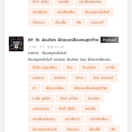
ศักดิ์ สุริยัน
หนังสือ
หนังสือสมัยก่อน
หนังสือเก่า
หนังสือเสียง
ห้องสมุดหลังไมค์
เรียมเอง
เรื่องสั้น
เสือ
แม่อนงค์
EP. 15: ล่องไพร ผีตองเหลืองคนสุดท้าย
128
3
19 ก.ค. 69
รายการ : ห้องสมุดหลังไมค์
ห้องสมุดหลังไมค์ ขอเสนอ ล่องไพร ตอน ผีตองเหลืองคน
สุดท้าย ศักดิ์ สุริยัน และชาวคณะ ต้องออกเดินทางลึกเข้าไปในป่า
จิตริน เมฆเหลือง
ช้าง
ช้างเผือก
ตาเกิ้น
ทุรกันดาร เพื่อตามหา 2 สามีภรรยาชาวเยอรมัน แต่ยิ่งเดินทางลึก
เข้าไปในป่า เรื่องราวกลับยิ่งเต็มไปด้วยความลึกลับ อันตราย และ
นวนิยาย
นักเขียน
นิทาน
น้อย อินทนนท์
คำถามว่า ผีตองเหลืองคนสุดท้าย ที่พวกเขาตามหา แท้จริงแล้วคือ
ใครกันแน่
ป่า
ผีตองเหลือง
ผีตองเหลืองคนสุดท้าย
มาลัย ชูพินิจ
รัศมี มณีนิล
ล่องไพร
วรรณกรรม
ศักดิ์ สุริยัน
หนังสือ
หนังสือสมัยก่อน
หนังสือเก่า
หนังสือเสียง
ห้องสมุดหลังไมค์
เรียมเอง
เรื่องสั้น
เสือ