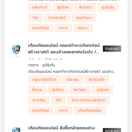
หอมหัวใหญ่มีสารอะไร มีประโยชน์อย่างไร
• สารประกอบกำมะถันชนิด alkylated cysteine sulfoxides
เครือ
ผลิตภัณฑ์
ผู้บริโภค
พิษวิทยา
ภูมิคุ้มกัน
• หอมหัวใหญ่ เป็นพืชในวงศ์เดียวกับกระเทียม มีชื่อวิทยาศาสตร์ว่า
(ACSOs) เป็นสารตั้งต้น ซึ่งเมื่อถูกย่อยโดยเอ็นไซม์ Alliinase แล้ว
ข่าย
Allium sativum ดังนั้นจึงมีหลายอย่างที่คล้ายกัน ที่สำคัญคือ ใน
จะได้สารที่เมื่อถูกย่อยต่อด้วยเอ็นไซม์ชนิดอื่น ทำให้เกิดสารที่ให้กลิ่น
วิจัย
วิทยาศาสตร์
หอมหัวแดง
วิทยุ
กระเทียมมีเอ็นไซม์ ชื่อ Alliinase ซึ่งทำหน้าที่เปลี่ยน Alliin ไปเป็น
ฉุนและรสเฉพาะของหอมหัวใหญ่ (รวมถึง thiosulphinates,
ไทย
Allicin ซึ่งในกรณีหอมหัวใหญ่เอ็นไซม์ ที่ Alliinase ทำหน้าที่เปลี่ยน
thiosulphonates, mono-, di- และ tri-sulphides) ซึ่งเป็นสาร
หอมหัวใหญ่
อาหาร
โฆษณา
Isoalliin ไปเป็นสารประกอบที่รวมกันทำให้น้ำตาไหล
ทำให้น้ำตาไหล (lachrymatory factor) และเป็นปัจจัยที่ยับยั้งหรือฆ่า
พี
• หอมหัวใหญ่อุดมไปด้วยสารเคมีสองกลุ่มคือ
ศัตรูของหอมหัวใหญ่
บี
- Flavonoids (ฟลาโวนอยด์) ชนิดแอนโธไซยานิน (ในหอมหัวใหญ่ที่มี
ติดตามรายละเอียดใน คิดก่อนเชื่อ
เตือนภัยออนไลน์ หลอกทำภารกิจกดไลน์
เอส
สีแดงหรือสีม่วงแก่บางชนิด) และ
สร้างรายได้ แอบอ้างแพลตฟอร์มดัง /
- Flavonoids (ฟลาโวนอยด์) ชนิดฟลาโวนอล เช่น เควอซิทินและ
ปัญหาถูกแอบอ้างนำเบอร์โทรศัพท์
อนุพันธ์ ส่งผลให้หอมหัวใหญ่ส่วนใหญ่มีเปลือกสีเหลืองและสีน้ำตาล
12
1
09 ก.พ. 65
ขายส่งกล่องสุ่ม / หอมหัวใหญ่ ตอนที่ 2
รายการ : ภูมิคุ้มกัน
แผนที่
เตือนภัยออนไลน์ หลอกทำภารกิจกดไลน์สร้างรายได้ แอบอ้าง
วิทยุ
แพลตฟอร์มดัง Shopee - facebook มีผู้เสียหายกว่า10 คน สูญ
ปัญหาถูกแอบอ้างนำเบอร์โทรศัพท์ ขายส่งกล่องสุ่ม
กฎหมายผู้บริโภค
กล่องสุ่ม
คิดก่อนเชื่อ
เครือ
เงินเกือบ 1ล้านบาท
ผู้เสียหายถูกร้านค้ากล่องสุมในติ๊กตอก แอบอ้างใช้เบอร์โทรศัพท์เป็น
ช่วงคิดก่อนเชื่อ กับ ดร.แก้ว กังสดาลอำไพ นักพิษวิทยา ตอน หอม
ข่าย
สัมภาษณ์ คุณเน ผู้เสียหาย
เบอร์ติดต่อของร้าน ซึ่งเมื่อมีผู้ที่ซื้อกล่องสุ่มได้รับของไม่ตรงตามที่
หัวใหญ่ (ตอนที่ 2)
ซื้อขาย
ผู้บริโภค
พิษวิทยา
ภูมิคุ้มกัน
สั่ง จึงโทรมาร้องเรียนที่เบอร์ของผู้เสียหายกว่า 30 คน คาดว่ามูลค่า
ความพยายามของนักวิทยาศาสตร์ในการพัฒนาสายพันธ์หอมหัวใหญ่
ความเสียหายหลายหมื่นบาท เบื้องต้นเข้าแจ้งความที่สถานี
ไม่มีสารที่ทำให้น้ำตาไหล
ร้องเรียน
วิจัย
สภาองค์กรของผู้บริโภค
ตำรวจนครบาลเตาปูน เพื่อช่วยเหลือติดตามคนที่นำเบอร์โทรศัพท์ไป
มีงานวิจัยที่สนับสนุนการพัฒนาหอมหัวใหญ่ไร้น้ำตา อะไรบ้าง
แอบอ้าง
หอมหัวใหญ่
อาหาร
เตือนภัยออนไลน์
สัมภาษณ์ คุณณัฐปภัสร์ ผู้เสียหาย
เตือนภัยออนไลน์ สั่งซื้อกล้วยหอมช่วง