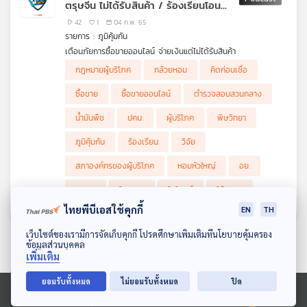
ตรุษจีน ไม่ได้รับสินค้า / ร้องเรียนโอน
เงินสั่งซื้อน้ำมันพืช ไม่ได้รับสินค้า / ทลาย
42
1
04 ก.พ. 65
แหล่งลักลอบผลิตไส้กรอกใส่เกลือไน
รายการ : ภูมิคุ้มกัน
เตรต, ไนไตรต์เกินมาตรฐาน เตือนกินไป
เตือนภัยการซื้อขายออนไลน์ จ่ายเงินแต่ไม่ได้รับสินค้า
อันตรายอาจถึงตาย / หอมหัวใหญ่ ตอน
ผู้เสียหายสั่งซื้อกล้วยหอมช่วงตรุษจีนสุดท้ายไม่ได้รับสินค้า เสียหาย
กฎหมายผู้บริโภค
กล้วยหอม
คิดก่อนเชื่อ
กว่า 2 หมื่นบาท
ร้องเรียนโอนเงินสั่งซื้อน้ำมันพืช ไม่ได้รับสินค้า
ที่ 1
เตือนภัย ควันหลงช่วงตรุษจีน ผู้เสียหาย สั่งซื้อกล้วยหอม
ผู้เสียหาย อ.บางบัวทอง จ.นนทบุรี นำเอกสารหลักฐานใบแจ้ง
ตำรวจสอบสวนกลาง โดย บก.ปคบ.ร่วมกับ อย. ทลายแห่งผลิต
ซื้อขาย
ซื้อขายออนไลน์
ตำรวจสอบสวนกลาง
ผ่านทางเฟสบุ๊คเพื่อนำไปขายต่อ โดนโอนเงินมัดจำไปให้จำนวน 950
ความ ร้องเรียนหลังหลงเชื่อโอนเงินสั่งซื้อน้ำมันพืชกว่า 20 ลัง เมื่อ
ไส้กรอกลักลอบผลิตใส่เกลือไนเตรต,ไนไตรต์เกินมาตรฐาน เตือนกิน
ช่วงคิดก่อนเชื่อ กับ ดร.แก้ว กังสดาลอำไพ นักพิษวิทยา ตอน หอม
บาท เมื่อถึงวันนัดรับสินค้าที่ตลาดสี่มุมเมือง แต่ติดต่อไม่ได้ เบื้องต้น
โอนเงินแล้วกลับไม่ได้รับสินค้า เบื้องต้นพบมีผู้เสียหายเป็นจำนวนมาก
ไปอันตรายอาจถึงตาย
หัวใหญ่ ตอนที่ 1
น้ำมันพืช
ปคบ.
ผู้บริโภค
พิษวิทยา
พบผู้เสียหายจากเฟซบุ๊กที่ถูกหลอกในลักษณะเดียวกัน 5 คน มูลค่า
มูลค่าความเสียหายกว่า 1 แสนบาท
ฟังที่มาการตรวจโรงงานผลิตไส้กรอกที่ จ.ชลบุรี จาก พล.ต.ต.อนันต์
(เวลาหั่นหอมหัวใหญ่ ทำไมแสบตา น้ำตาไหลและโครงการวิจัยสร้าง
ความเสียหายกว่า 2 หมื่นบาท
ฟังรายละเอียดจาก คุณเอ ผู้เสียหาย
นานาสมบัติ ผบก.ปคบ.
หอมหัวใหญ่ปราศจากสารกระตุ้นให้น้ำตาไหล)
ภูมิคุ้มกัน
ร้องเรียน
วิจัย
ฟังรายละเอียดจาก คุณชมพูนุช ผู้เสียหาย
ฟังการตรวจค้นโรงงานผลิตไส้กรอก พบไม่มีมาตรฐาน ใส่สาร
อันตรายและโทษตามกฎหมาย จาก พ.ต.อ.เนติ วงษ์กุหลาบ ผกก.4
สภาองค์กรของผู้บริโภค
หอมหัวใหญ่
อย.
บก.ปคบ.
ฟังอันตรายของเกลือไนเตรตและไนไตรต์ และวิธีเลือกซื้อไส้กรอก
อาหาร
ไนเตรต
ไนไตรต์
ไส้กรอก
ผลิตภัณฑ์เนื้อสัตว์แปรรูป จาก นพ.วิทิต สฤษฎีชัยกุล รอง
ไทยพีบีเอสใช้คุกกี้
EN
TH
เลขาธิการคณะกรรมการอาหารและยา
ดาวน์โหลด Thai PBS Podcast Application
เว็บไซต์ของเรามีการจัดเก็บคุกกี้ โปรดศึกษาเพิ่มเติมที่นโยบายคุ้มครอง
ข้อมูลส่วนบุคคล
เพิ่มเติม
ยอมรับทั้งหมด
ไม่ยอมรับทั้งหมด
ปิด
Ⓒ 2020 องค์การกระจายเสียงและแพร่ภาพสาธารณะแห่งประเทศไทย