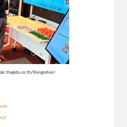
ok.thaipbs.or.th/Rongmhor/
rweb
ryt