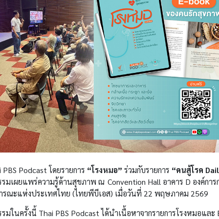
i PBS Podcast โดยรายการ
“โรงหมอ”
ร่วมกับรายการ
“คนสู้โรค Dai
กรรมเผยแพร่ความรู้ด้านสุขภาพ ณ Convention Hall อาคาร D องค์ก
ารณะแห่งประเทศไทย (ไทยพีบีเอส) เมื่อวันที่ 22 พฤษภาคม 2569
กรรมในครั้งนี้ Thai PBS Podcast ได้นำเนื้อหาจากรายการโรงหมอและ 