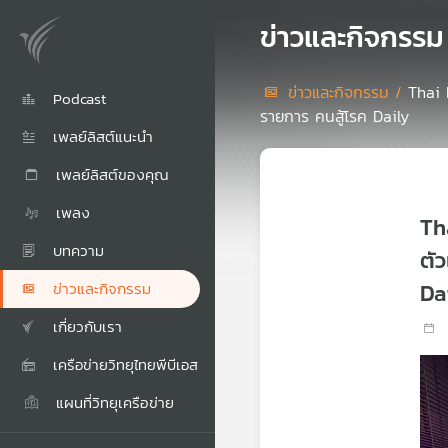
ข่าวและกิจกรรม
ข่าวและกิจกรรม /
Thai 
Podcast
รายการ คนสู้โรค Daily
เพลย์ลิสต์แนะนำ
เพลย์ลิสต์ของคุณ
เพลง
Th
บทความ
ตั
Da
ข่าวและกิจกรรม
เกี่ยวกับเรา
เครือข่ายวิทยุไทยพีบีเอส
แผนที่วิทยุเครือข่าย