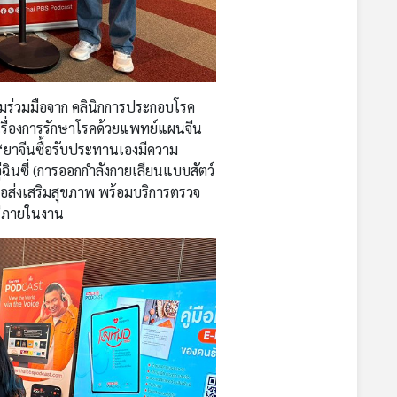
ความร่วมมือจาก คลินิกการประกอบโรค
้เรื่องการรักษาโรคด้วยแพทย์แผนจีน
 “ยาจีนซื้อรับประทานเองมีความ
่ฉินซี่ (การออกกำลังกายเลียนแบบสัตว์
่อส่งเสริมสุขภาพ พร้อมบริการตรวจ
รีภายในงาน