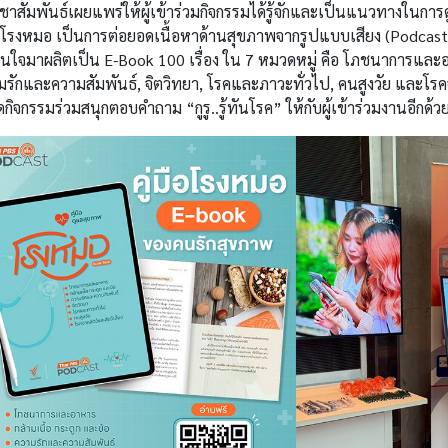
ชาสัมพันธ์เผยแพร่ให้ผู้เข้าร่วมกิจกรรมได้รู้จักและเป็นแนวทางใน
ือโรงหมอ เป็นการต่อยอดเนื้อหาด้านสุขภาพจากรูปแบบเสียง (Podcast) 
นใจมาผลิตเป็น E-Book 100 เรื่อง ใน 7 หมวดหมู่ คือ โภชนาการและอา
รักและความสัมพันธ์, จิตวิทยา, โรคและภาวะทั่วไป, คนสูงวัย และโรคจากส
ัดกิจกรรมร่วมสนุกตอบคำถาม “กูรู..รู้ทันโรค” ให้กับผู้เข้าร่วมงานอีกด้ว