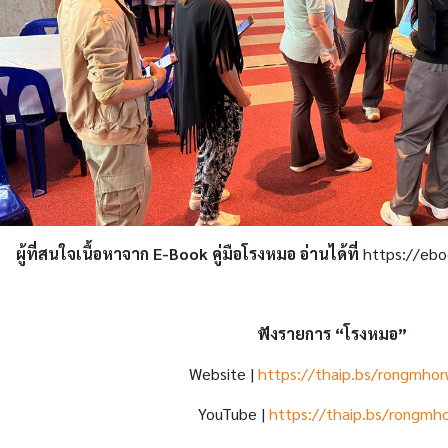
ผู้ที่สนใจเนื้อหาจาก E-Book คู่มือโรงหมอ อ่านได้ที่
https://ebo
ฟังรายการ “โรงหมอ”
Website |
https://thaip.bs/rongmho
YouTube |
https://thaip.bs/rongmho