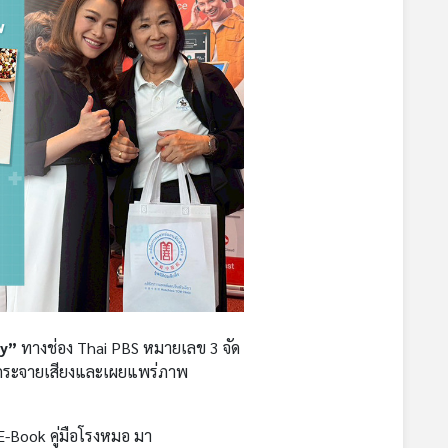
ly”
ทางช่อง Thai PBS หมายเลข 3 จัด
ารกระจายเสียงและเผยแพร่ภาพ
E-Book คู่มือโรงหมอ มา