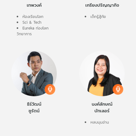
เทพวงค์
เกรียงปริญญากิจ
ห้องเรียนโลก
เด็กรู้สู้ภัย
Sci & Tech
Eureka ท่องโลก
วิทยาการ
ธีร์วัฒน์
นงค์ลักษณ์
ชูรัตน์
บัทเลอร์
หลบมุมอ่าน