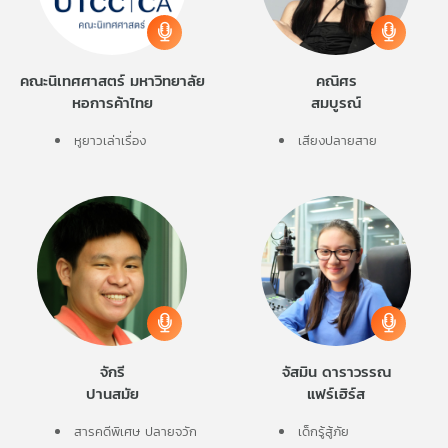
คณะนิเทศศาสตร์ มหาวิทยาลัย
คณิศร
หอการค้าไทย
สมบูรณ์
หูยาวเล่าเรื่อง
เสียงปลายสาย
จักรี
จัสมิน ดาราวรรณ
ปานสมัย
แฟร์เฮิร์ส
สารคดีพิเศษ ปลายจวัก
เด็กรู้สู้ภัย