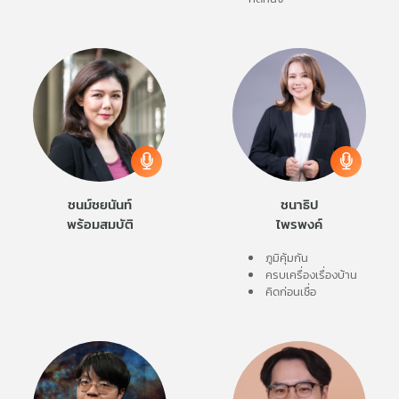
ชนม์ชยนันท์
ชนาธิป
พร้อมสมบัติ
ไพรพงค์
ภูมิคุ้มกัน
ครบเครื่องเรื่องบ้าน
คิดก่อนเชื่อ