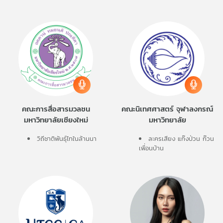
คณะการสื่อสารมวลชน
คณะนิเทศศาสตร์ จุฬาลงกรณ์
มหาวิทยาลัยเชียงใหม่
มหาวิทยาลัย
วิถีชาติพันธุ์ไทในล้านนา
ละครเสียง แก๊งป่วน ก๊วน
เพื่อนบ้าน