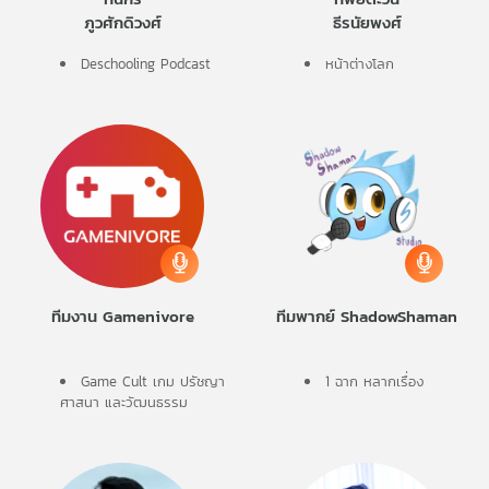
ภูวศักดิวงศ์
ธีรนัยพงศ์
Deschooling Podcast
หน้าต่างโลก
ทีมงาน Gamenivore
ทีมพากย์ ShadowShaman
Game Cult เกม ปรัชญา
1 ฉาก หลากเรื่อง
ศาสนา และวัฒนธรรม