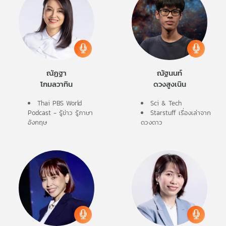
ณัฏฐา
ณัฐนนท์
โกมลวาทิน
ดวงสูงเนิน
Thai PBS World
Sci & Tech
Podcast - รู้ข่าว รู้ภาษา
Starstuff เรื่องเล่าจาก
อังกฤษ
ดวงดาว