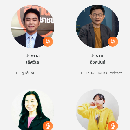
ประภาส
ประสาน
เลิศวิไล
อิงคนันท์
ภูมิคุ้มกัน
PHRA TALKs Podcast