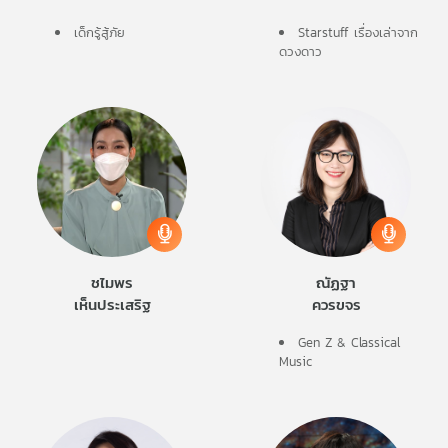
เด็กรู้สู้ภัย
Starstuff เรื่องเล่าจาก
ดวงดาว
ชไมพร
ณัฏฐา
เห็นประเสริฐ
ควรขจร
Gen Z & Classical
Music