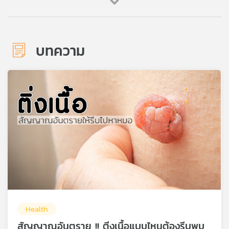
บทความ
Health
สัญญาณอันตราย !! ติ่งเนื้อแบบไหนต้องรีบพบ