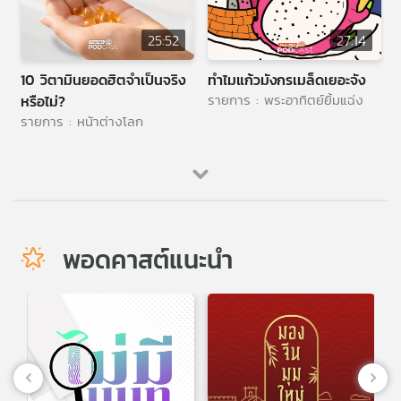
25:52
27:14
10 วิตามินยอดฮิตจำเป็นจริง
ทำไมแก้วมังกรเมล็ดเยอะจัง
รายการ : พระอาทิตย์ยิ้มแฉ่ง
หรือไม่?
รายการ : หน้าต่างโลก
พอดคาสต์แนะนำ