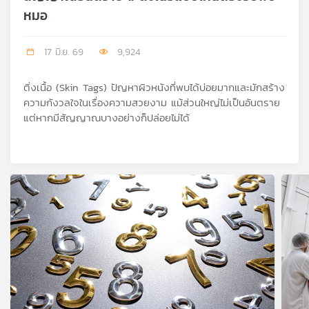
หมอ
17 มิ.ย. 69
9,924
ติ่งเนื้อ (Skin Tags) ปัญหาผิวหนังที่พบได้บ่อยมากและมักสร้าง
ความกังวลใจในเรื่องความสวยงาม แม้ส่วนใหญ่ไม่เป็นอันตราย
แต่หากมีสัญญาณบางอย่างก็ปล่อยไม่ได้