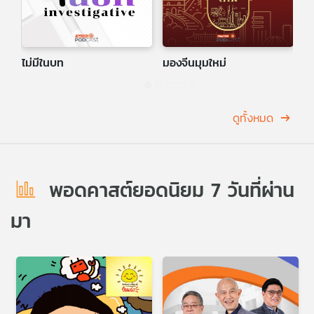
ไม่มีในบท
มองจีนมุมใหม่
G
ดูทั้งหมด
พอดคาสต์ยอดนิยม 7 วันที่ผ่าน
มา