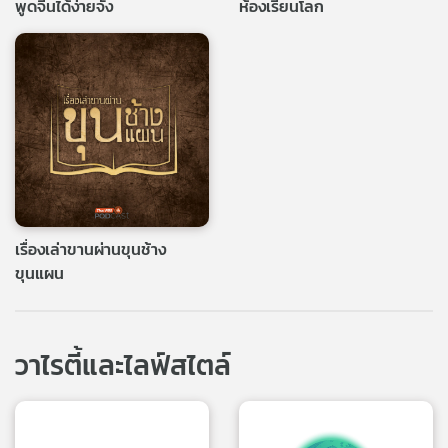
พูดจีนได้ง่ายจัง
ห้องเรียนโลก
เรื่องเล่าขานผ่านขุนช้าง
ขุนแผน
วาไรตี้และไลฟ์สไตล์