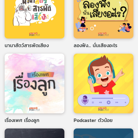
นานาสัตว์สารพัดเสียง
ลองฟัง... นั่นเสียงอะไร
เรื่องเพศ เรื่องลูก
Podcaster ตัวน้อย