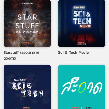
Starstuff เรื่องเล่าจาก
Sci & Tech Movie
ดวงดาว