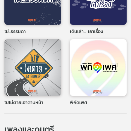
ไม่..ธรรมดา
เดินเล่า... เอาเรื่อง
ไปไม่ตายเอาดาบหน้า
พิกัดเพศ
เพลงและดนตรี