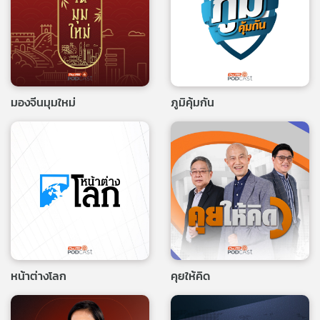
มองจีนมุมใหม่
ภูมิคุ้มกัน
หน้าต่างโลก
คุยให้คิด