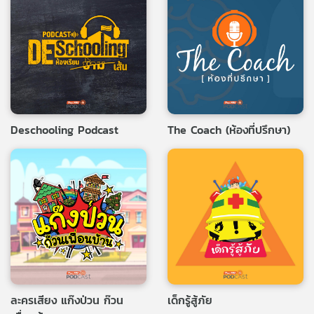
Deschooling Podcast
The Coach (ห้องที่ปรึกษา)
ละครเสียง แก๊งป่วน ก๊วน
เด็กรู้สู้ภัย