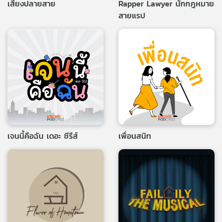
เสียงปลายสาย
Rapper Lawyer นักกฎหมาย
สายแรป
เจนนี้คือฉัน เดอะ ซีรีส์
เพื่อนสนิท