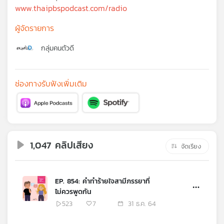
คุณ
www.thaipbspodcast.com/radio
ผู้จัดรายการ
เพลง
กลุ่มคนตัวดี
บทความ
ช่องทางรับฟังเพิ่มเติม
ข่าว
และ
กิจกรรม
1,047 คลิปเสียง
จัดเรียง
เกี่ยว
EP. 854: คำทำร้ายใจสามีภรรยาที่
กับ
ไม่ควรพูดกัน
เรา
523
7
31 ธ.ค. 64