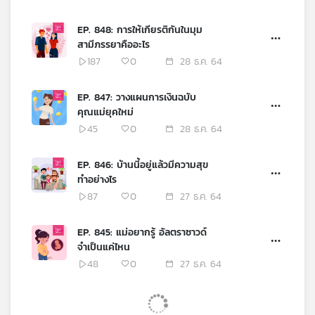
EP. 848: การให้เกียรติกันในมุม
สามีภรรยาคืออะไร
187
0
28 ธ.ค. 64
EP. 847: วางแผนการเงินฉบับ
คุณแม่ยุคใหม่
45
0
28 ธ.ค. 64
EP. 846: บ้านนี้อยู่แล้วมีความสุข
ทำอย่างไร
87
0
27 ธ.ค. 64
EP. 845: แม่อยากรู้ อัลตราซาวด์
จำเป็นแค่ไหน
48
0
27 ธ.ค. 64
EP. 844: ฮันนีมูนจำเป็นแค่ไหน
สำหรับสามีภรรยา