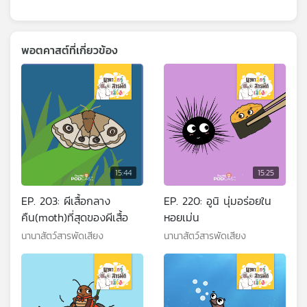
67
1
24 ธ.ค. 64
EP. 843: เปิดโลกกว้างของลูกที่
ซาฟารี
30
1
24 ธ.ค. 64
EP. 842: เลือกที่เที่ยวของ
ครอบครัวอย่างไรให้แฮปปี้
67
0
23 ธ.ค. 64
EP. 841: คุณแม่ยุคใหม่ เลี้ยงลูก
แบบเพื่อนอย่างไรให้แฮปปี้
44
0
23 ธ.ค. 64
EP. 840: สามีภรรยาเมื่อมีลูก รัก
กันน้อยลงจริงหรือ
94
0
22 ธ.ค. 64