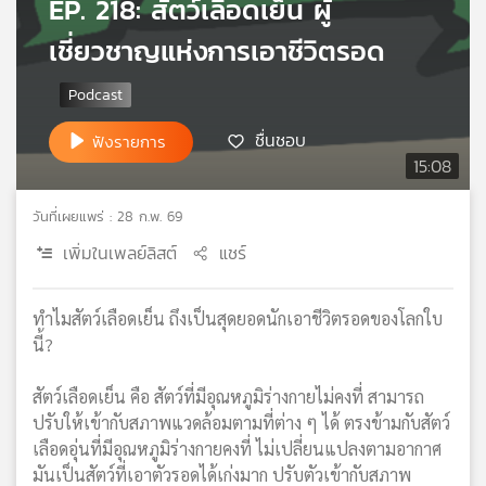
EP. 218: สัตว์เลือดเย็น ผู้
เครือ
เชี่ยวชาญแห่งการเอาชีวิตรอด
ข่าย
วิทยุ
ไทย
พี
ชื่นชอบ
ฟังรายการ
บี
15:08
เอส
วันที่เผยแพร่ : 28 ก.พ. 69
แผนที่
เพิ่มในเพลย์ลิสต์
แชร์
วิทยุ
เครือ
ทำไมสัตว์เลือดเย็น ถึงเป็นสุดยอดนักเอาชีวิตรอดของโลกใบ
ข่าย
นี้?
สัตว์เลือดเย็น คือ สัตว์ที่มีอุณหภูมิร่างกายไม่คงที่ สามารถ
ปรับให้เข้ากับสภาพแวดล้อมตามที่ต่าง ๆ ได้ ตรงข้ามกับสัตว์
เลือดอุ่นที่มีอุณหภูมิร่างกายคงที่ ไม่เปลี่ยนแปลงตามอากาศ
มันเป็นสัตว์ที่เอาตัวรอดได้เก่งมาก ปรับตัวเข้ากับสภาพ