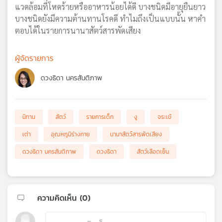
แวดล้อมที่โหดร้ายหรืออาหารน้อยได้ดี บางชนิดมีอายุยืนยาว
บางชนิดยังมีความต้านทานโรคดี ทำไมถึงเป็นแบบนั้น หาคำ
ตอบได้ในรายการนานาสัตว์สารพัดเสียง
ผู้จัดรายการ
ดวงธิดา นครสันติภาพ
นิทาน
สัตว์
รายการเด็ก
งู
จระเข้
เต่า
อุณหภูมิร่างกาย
นานาสัตว์สารพัดเสียง
ดวงธิดา นครสันติภาพ
ดวงธิดา
สัตว์เลือดเย็น
ความคิดเห็น (
0
)