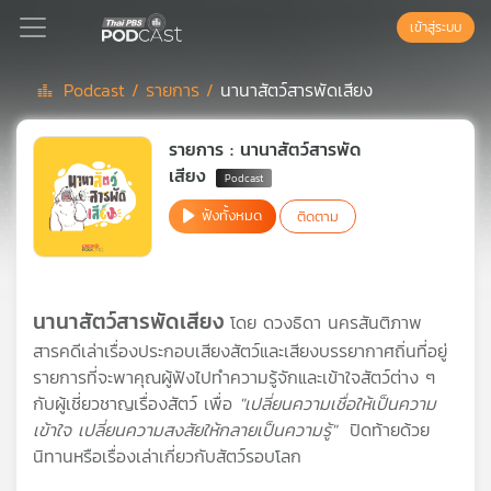
เข้าสู่ระบบ
Podcast /
รายการ /
นานาสัตว์สารพัดเสียง
Podcast
รายการ : นานาสัตว์สารพัด
เสียง
เพล
ฟังทั้งหมด
ติดตาม
ย์
ลิ
สต์
แนะนำ
นานาสัตว์สารพัดเสียง
โดย ดวงธิดา นครสันติภาพ
สารคดีเล่าเรื่องประกอบเสียงสัตว์และเสียงบรรยากาศถิ่นที่อยู่
รายการที่จะพาคุณผู้ฟังไปทำความรู้จักและเข้าใจสัตว์ต่าง ๆ
เพล
ย์
กับผู้เชี่ยวชาญเรื่องสัตว์ เพื่อ
"เปลี่ยนความเชื่อให้เป็นความ
ลิ
เข้าใจ เปลี่ยนความสงสัยให้กลายเป็นความรู้"
ปิดท้ายด้วย
สต์
นิทานหรือเรื่องเล่าเกี่ยวกับสัตว์รอบโลก
ของ