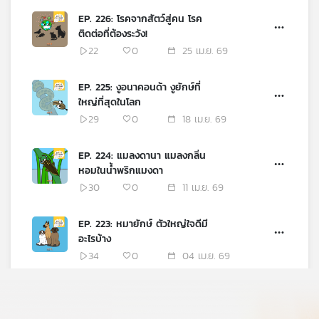
EP. 226: โรคจากสัตว์สู่คน โรค
ติดต่อที่ต้องระวัง!
22
0
25 เม.ย. 69
EP. 225: งูอนาคอนด้า งูยักษ์ที่
ใหญ่ที่สุดในโลก
29
0
18 เม.ย. 69
EP. 224: แมลงดานา แมลงกลิ่น
หอมในน้ำพริกแมงดา
30
0
11 เม.ย. 69
EP. 223: หมายักษ์ ตัวใหญ่ใจดีมี
อะไรบ้าง
34
0
04 เม.ย. 69
EP. 222: ปลาคาร์ป ศิลปะที่มีชีวิต
28
0
28 มี.ค. 69