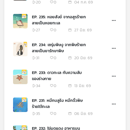
20
0
04 ก.ค. 69
EP. 235: หอยสังข์ จากอสูรร้ายก
ลายเป็นหอยทะเล
27
0
27 มิ.ย. 69
EP. 234: เซรุ่มพิษงู จากพิษร้ายก
ลายเป็นยารักษาพิษ
31
0
20 มิ.ย. 69
EP. 233: ดาวทะเล กับความลับ
ของร่างกาย
34
0
13 มิ.ย. 69
EP. 231: หมึกบลูริง หมึกจิ๋วพิษ
ร้ายใต้ทะเล
35
0
06 มิ.ย. 69
EP. 232: ไข่มดแดง อาหารบน