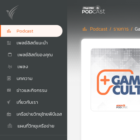
Podcast /
รายการ /
Ga
Podcast
เพลย์ลิสต์แนะนำ
เพลย์ลิสต์ของคุณ
เพลง
บทความ
ข่าวและกิจกรรม
เกี่ยวกับเรา
เครือข่ายวิทยุไทยพีบีเอส
แผนที่วิทยุเครือข่าย