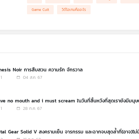
Game Cult
วิดีโอเกมคืออะไร
enesis Noir การสืบสวน ความรัก จักรวาล
1
04 ส.ค. 67
have no mouth and i must scream ในวันที่สิ้นหวังที่สุดเรายังมีมน
1
28 ก.ค. 67
tal Gear Solid V สงครามเย็น จารกรรม และฉากจบสุดล้ำที่(อาจ)ไม่มีว