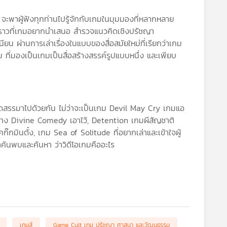
าผู้ฟังทุกท่านไปรู้จักกับเกมในมุมมองที่หลากหลาย
องราวที่เกมอยากนำเสนอ สำรวจแนวคิดเชิงปรัชญา
ยน ผ่านการเล่าเรื่องในแบบของสื่อสมัยใหม่ที่เรียกว่าเกม
ี่มองเป็นเกมเป็นสื่อสร้างสรรค์รูปแบบหนึ่ง และเพียบ
คัดสรรมาไปด้วยกัน ไม่ว่าจะเป็นเกม Devil May Cry เกมแอ
าง Divine Comedy เอาไว้, Detention เกมผีสัญชาติ
๊กมินตั๋ง, เกม Sea of Solitude ที่อยากเล่าและเข้าใจผู้
าค้นพบและค้นหา ว่าวิดีโอเกมคืออะไร
เกมส์
Game Cult เกม ปรัชญา ศาสนา และวัฒนธรรม