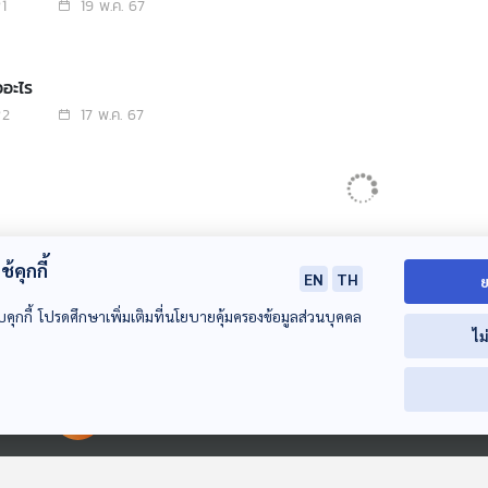
1
19 พ.ค. 67
ออะไร
2
17 พ.ค. 67
้คุกกี้
EN
TH
ย
บคุกกี้ โปรดศึกษาเพิ่มเติมที่นโยบายคุ้มครองข้อมูลส่วนบุคคล
ไม
00:00:00
00:00:00
27:17
53:52
2