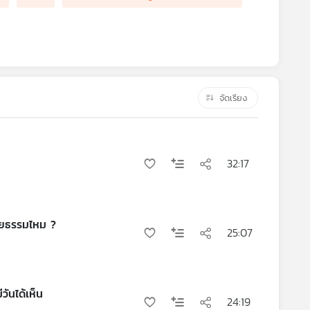
จัดเรียง
32:17
ุษยธรรมไหม ?
25:07
ันได้เห็น
24:19