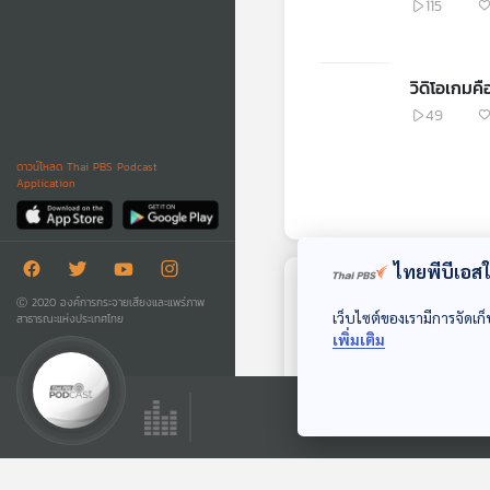
115
วิดิโอเกมคื
49
ดาวน์โหลด Thai PBS Podcast
Application
ไทยพีบีเอสใช
พอตคาสต์ที่เกี่ยวข้อง
Ⓒ 2020 องค์การกระจายเสียงและแพร่ภาพ
เว็บไซต์ของเรามีการจัดเก็
สาธารณะแห่งประเทศไทย
เพิ่มเติม
21:03