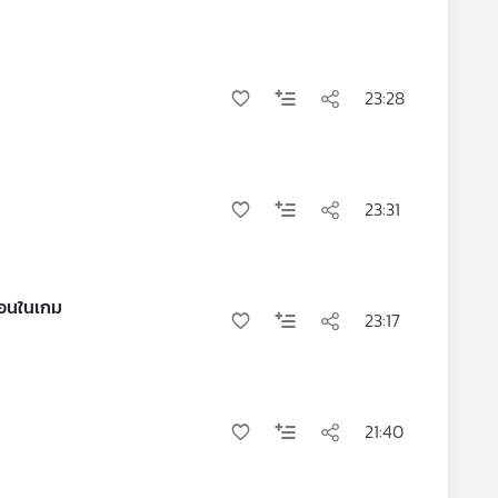
23:28
23:31
้อนในเกม
23:17
21:40