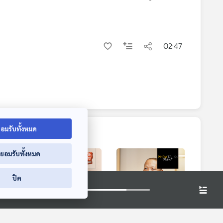
02:47
อมรับทั้งหมด
่ยอมรับทั้งหมด
ปิด
8:43
58:59
01:03:03