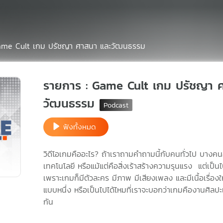
me Cult เกม ปรัชญา ศาสนา และวัฒนธรรม
รายการ : Game Cult เกม ปรัชญา 
วัฒนธรรม
ฟังทั้งหมด
วิดีโอเกมคืออะไร? ถ้าเราถามคำถามนี้กับคนทั่วไป บางค
เทคโนโลยี หรือแม้แต่คือสิ่งเร้าสร้างความรุนแรง แต่เป็น
เพราะเกมก็มีตัวละคร มีภาพ มีเสียงเพลง และมีเนื้อเรื่อ
แบบหนึ่ง หรือเป็นไปได้ไหมที่เราจะบอกว่าเกมคืองานศิลปะแ
กัน
.