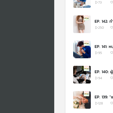
73
EP. 142: ทำ
250
EP. 141: ห
95
EP. 140: ผ
94
EP. 139: "
128