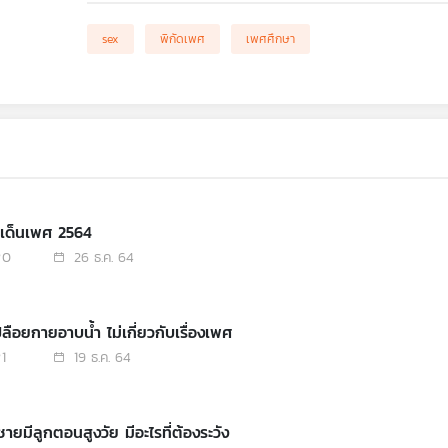
sex
พิกัดเพศ
เพศศึกษา
ะเด็นเพศ 2564
0
26 ธ.ค. 64
ลือยกายอาบน้ำ ไม่เกี่ยวกับเรื่องเพศ
1
19 ธ.ค. 64
้ชายมีลูกตอนสูงวัย มีอะไรที่ต้องระวัง