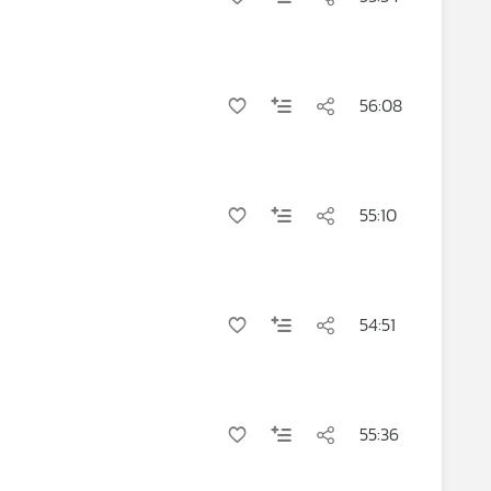
56:08
55:10
54:51
55:36