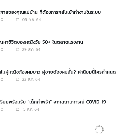
. 128: โอกาสของคุณแม่บ้าน ที่ต้องการกลับเข้าทำงานในระบบ
0
05 ก.ย. 64
ปัญหาชีวิตของหญิงวัย 50+ ในตลาดแรงงาน
0
29 ส.ค. 64
ำไมผู้หญิงต้องผมยาว ผู้ชายต้องผมสั้น? ค่านิยมนี้ใครกำหนด
0
22 ส.ค. 64
เตรียมพร้อมรับ “เด็กกำพร้า” จากสถานการณ์ COVID-19
0
15 ส.ค. 64