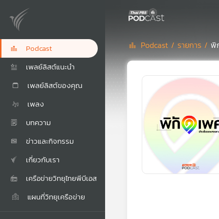
Podcast /
รายการ /
พิ
Podcast
เพลย์ลิสต์แนะนำ
เพลย์ลิสต์ของคุณ
เพลง
บทความ
ข่าวและกิจกรรม
เกี่ยวกับเรา
เครือข่ายวิทยุไทยพีบีเอส
แผนที่วิทยุเครือข่าย