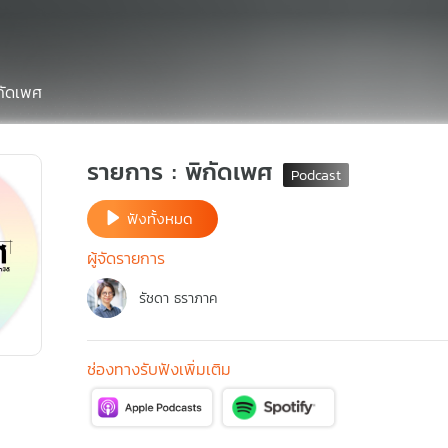
กัดเพศ
รายการ : พิกัดเพศ
ฟังทั้งหมด
ผู้จัดรายการ
รัชดา ธราภาค
ช่องทางรับฟังเพิ่มเติม