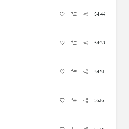
54:44
54:33
54:51
55:16