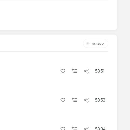
จัดเรียง
53:51
53:53
53:34