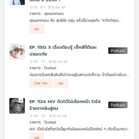
34
1
18 ธ.ค. 68
รายการ : คุยนอกกรอบ
คุยนอกกรอบ กับ สุทธิชัย หยุ่น ครั้งนี้ชวนคุยกับ "ศ.กิตติคุณ
นพ.ประพันธ์ ภานุภาค" อดีตผู้อำนวยการศูนย์วิจัยโรคเอดส์
sex
สภากาชาดไทย (ผู้ก่อตั้งคลินิกนิรนาม) กับเส้นทางสู่การยุติเอดส์
ในปี 2030 ความตระหนักรู้เรื่อง #HIV ของคนในสังคมไทย และ
วิวัฒนาการการรักษาโรคติดต่อทางเพศสัมพันธ์ ฟังได้ในรายการ คุย
EP. 1150: 5 เรื่องต้องรู้ เซ็กส์ที่ดีและ
นอกกรอบ ค่ะ
ปลอดภัย
135
1
06 ต.ค. 68
รายการ : โรงหมอ
ก่อนการมีเพศสัมพันธ์ไม่ว่าจะอยู่ในสถานะใดก็ตาม จำเป็นอย่างยิ่งจะ
ต้องรู้และทำความเข้าใจความต้องการ ความชอบ รวมถึงรสนิยมของ
Oral Sex
sex
กันและกัน เพื่อให้กิจกรรมนี้ราบรื่น แต่มี 5 เรื่องสำคัญและต้องรู้
เพราะนอกจากสนุกแล้ว ยังปลอดภัยและสามารถสร้างความสัมพันธ์ที่
ดีขึ้นจนอาจพัฒนาไปสู่สถานะแบบอื่นที่ดีกว่าเดิมได้ รายการ โรงหมอ
EP. 1124: HIV ติดได้ไม่เลือกหน้า ไวรัส
เล่าให้ฟังค่ะ
ร้ายจากลิงสู่คน
136
1
10 ก.ค. 68
รายการ : โรงหมอ
HIV เป็นไวรัสที่ทุกวันนี้พูดกันน้อยลงหลังมีโรคใหม่ ๆ เกิดขึ้นมากมาย
แม้มียาต้านหรือความรู้เรื่องนี้เข้าถึงได้ง่ายแต่สถานการณ์ในตอนนี้ก็ใช่
ลิง เป็นต้นกำเนิดของไวรัส HIV เมื่อยู่ในตัวลิงเราเรียกไวรัสชนิดนี้ว่า
sex