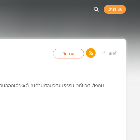
เข้าสู่ระบบ
แชร์
ติดตาม
วันออกเฉียงใต้ ในด้านศิลปวัฒนธรรม วิถีชีวิต สังคม