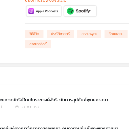
ช่องทางรับฟังเพิ่มเติม
วิถีชีวิต
ประวัติศาสตร์
ศาสนาพุทธ
วัฒนธรรม
ศาสนาคริสต์
ะมหากษัตริย์ไทยในราชวงศ์จักรี กับการอุปถัมภ์พุทธศาสนา
1
27 ก.ย. 63
ัตริย์แห่งอาณาจักรกรุงศรีอยุธยา กับการอุปถัมภ์พระพุทธศาสนา