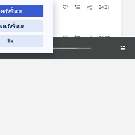
34:31
อมรับทั้งหมด
่ยอมรับทั้งหมด
่อนสมัยอาณาจักร
36:05
ปิด
ดนลุ่มแม่น้ำอิระ
25:06
าจักรศรีวิชัย (2)
27:13
จักรศรีวิชัย (1)
22:14