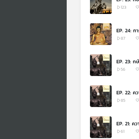
123
EP. 24: ก
87
EP. 23: กษ
56
EP. 22: ค
85
EP. 21: คว
61