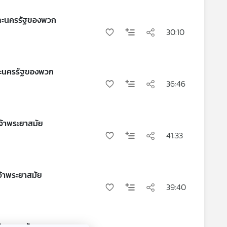
และนครรัฐของพวก
30:10
ละนครรัฐของพวก
36:46
จ้าพระยาสมัย
41:33
จ้าพระยาสมัย
39:40
มัยอาณาจักร