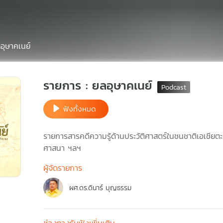
อุษาคเนย์
รายการ : ยลอุษาคเนย์
ฟังทั้งหมด
รายการสารคดีความรู้ด้านประวัติศาสตร์ในชนชาติเอเชียตะ
ศาสนา ฯลฯ
ผู้จัดรายการ
ผศ.ดร.ดินาร์ บุญธรรม