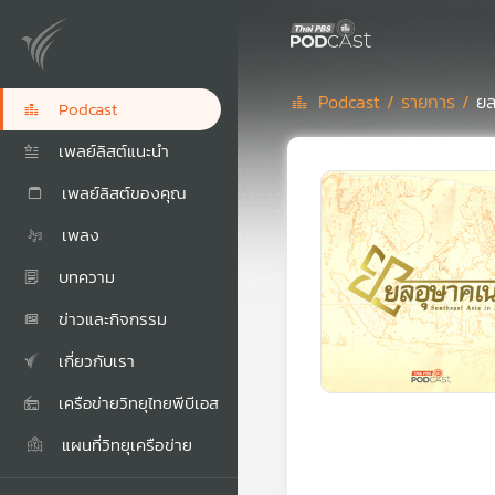
Podcast /
รายการ /
ยล
Podcast
เพลย์ลิสต์แนะนำ
เพลย์ลิสต์ของคุณ
เพลง
บทความ
ข่าวและกิจกรรม
เกี่ยวกับเรา
เครือข่ายวิทยุไทยพีบีเอส
แผนที่วิทยุเครือข่าย