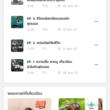
แหล่งท่องเที่ยวประจำชุมชน
19
0
26 พ.ค. 67
EP. 3: ชีวิตหลังเกษียณของนัก
ฟุตบอล
20
0
19 พ.ค. 67
EP. 2: สปอตไลท์พังชีวิต
20
1
12 พ.ค. 67
EP. 1: ความเชื่อ สายมู เกี่ยวข้อง
ยังไงกับฟุตบอล
34
1
05 พ.ค. 67
พอตคาสต์ที่เกี่ยวข้อง