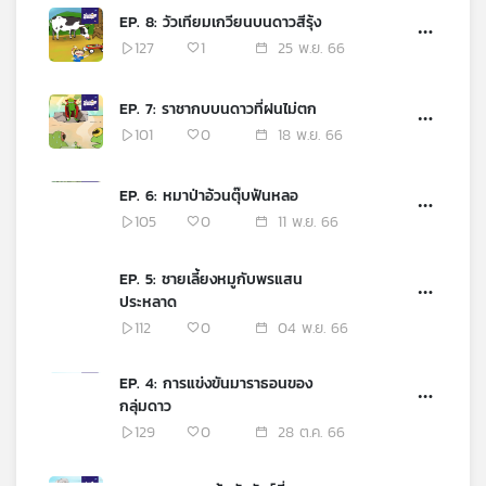
EP. 8: วัวเทียมเกวียนบนดาวสีรุ้ง
127
1
25 พ.ย. 66
EP. 7: ราชากบบนดาวที่ฝนไม่ตก
101
0
18 พ.ย. 66
EP. 6: หมาป่าอ้วนตุ๊บฟันหลอ
105
0
11 พ.ย. 66
EP. 5: ชายเลี้ยงหมูกับพรแสน
ประหลาด
112
0
04 พ.ย. 66
EP. 4: การแข่งขันมาราธอนของ
กลุ่มดาว
129
0
28 ต.ค. 66