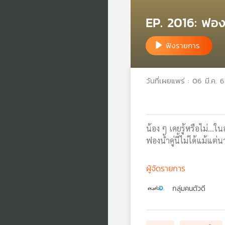
EP. 2016: ฟองน
ฟังรายการ
วันที่เผยแพร่ : 06 มี.ค. 
น้อง ๆ เคยรู้หรือไม่...
ฟองน้ำคู่นี้ไม่ได้แม้แ
ผู้จัดรายการ
กลุ่มคนตัวดี