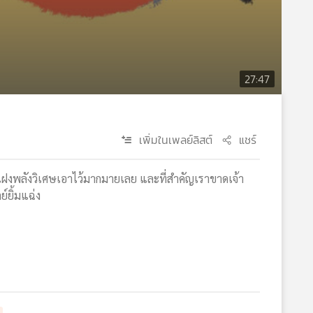
27:47
เพิ่มในเพลย์ลิสต์
แชร์
นี้แฝงพลังวิเศษเอาไว้มากมายเลย และที่สำคัญเราขาดเจ้า
์ยิ้มแฉ่ง