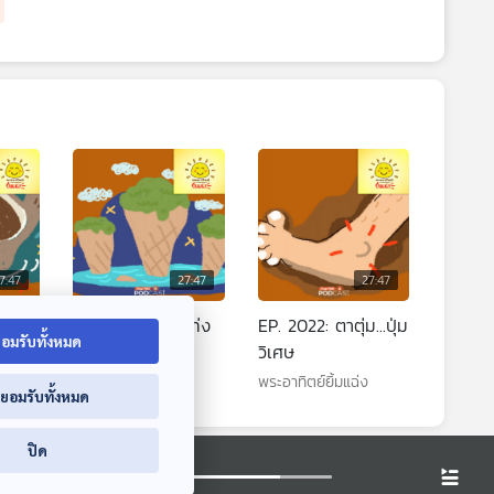
7:47
27:47
27:47
ธ
EP. 2021: ภูเขาแท่ง
EP. 2022: ตาตุ่ม...ปุ่ม
อมรับทั้งหมด
้ำ
ไอติม
วิเศษ
พระอาทิตย์ยิ้มแฉ่ง
พระอาทิตย์ยิ้มแฉ่ง
่ยอมรับทั้งหมด
ปิด