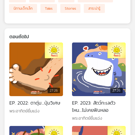
นิทานเด็กเล็ก
Tales
Stories
สาระน่ารู้
ตอนถัดไป
27:26
27:26
EP. 2022: ตาตุ่ม...ปุ่มวิเศษ
EP. 2023: สัตว์ทะเลตัว
ไหน...ไม่เคยฟันหลอ
พระอาทิตย์ยิ้มแฉ่ง
พระอาทิตย์ยิ้มแฉ่ง