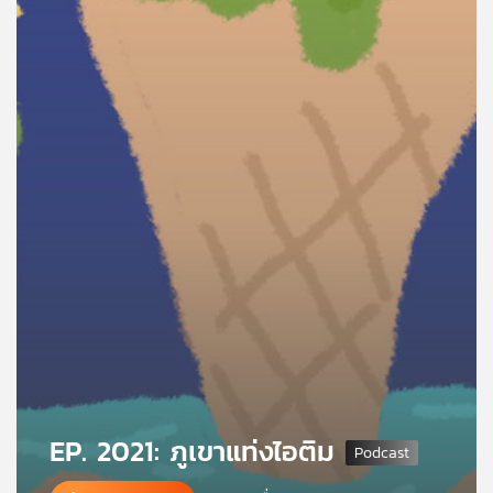
คุณ
เพลง
บทความ
ข่าว
และ
กิจกรรม
เกี่ยว
กับ
เรา
EP. 2021: ภูเขาแท่งไอติม