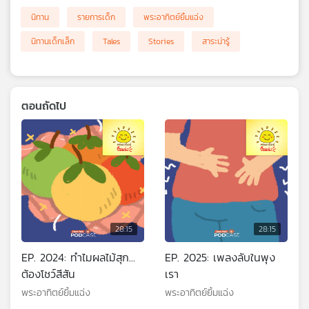
นิทาน
รายการเด็ก
พระอาทิตย์ยิ้มแฉ่ง
นิทานเด็กเล็ก
Tales
Stories
สาระน่ารู้
ตอนถัดไป
28:15
28:15
EP. 2024: ทำไมผลไม้สุก...
EP. 2025: เพลงลับในพุง
ต้องโชว์สีสัน
เรา
พระอาทิตย์ยิ้มแฉ่ง
พระอาทิตย์ยิ้มแฉ่ง