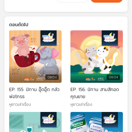
ตอนถัดไป
08:04
08:04
EP. 155: นิทาน อู๊ดอู๊ด กลัว
EP. 156: นิทาน สามสีกอด
พ่อโกรธ
คุณยาย
หูยาวเล่าเรื่อง
หูยาวเล่าเรื่อง