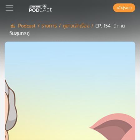
เข้าสู่ระบบ
Podcast /
รายการ /
หูยาวเล่าเรื่อง /
EP. 154: นิทาน
วันสุนทรภู่
Podcast
เพล
ย์
ลิ
สต์
แนะนำ
เพล
ย์
ลิ
สต์
ของ