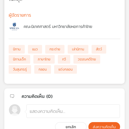
ผู้จัดรายการ
คณะนิเทศศาสตร์ มหาวิทยาลัยหอการค้าไทย
นิทาน
แมว
กระต่าย
เล่านิทาน
สัตว์
นิทานเด็ก
ภาษาไทย
กวี
วรรณคดีไทย
วันสุนทรภู่
กลอน
แต่งกลอน
ความคิดเห็น (
0
)
ยกเลิก
ส่งความคิดเห็น