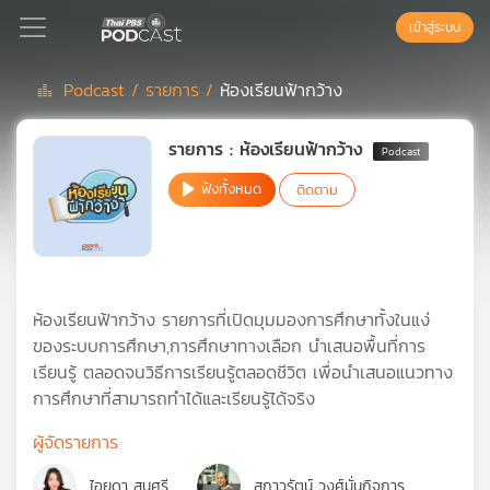
เข้าสู่ระบบ
Podcast /
รายการ /
ห้องเรียนฟ้ากว้าง
Podcast
รายการ : ห้องเรียนฟ้ากว้าง
ฟังทั้งหมด
ติดตาม
เพล
ย์
ลิ
สต์
แนะนำ
ห้องเรียนฟ้ากว้าง รายการที่เปิดมุมมองการศึกษาทั้งในแง่
ของระบบการศึกษา,การศึกษาทางเลือก นำเสนอพื้นที่การ
เรียนรู้ ตลอดจนวิธีการเรียนรู้ตลอดชีวิต เพื่อนำเสนอแนวทาง
เพล
การศึกษาที่สามารถทำได้และเรียนรู้ได้จริง
ย์
ลิ
ผู้จัดรายการ
สต์
ของ
ไอยดา สนศรี
สกาวรัตน์ วงศ์มั่นกิจการ