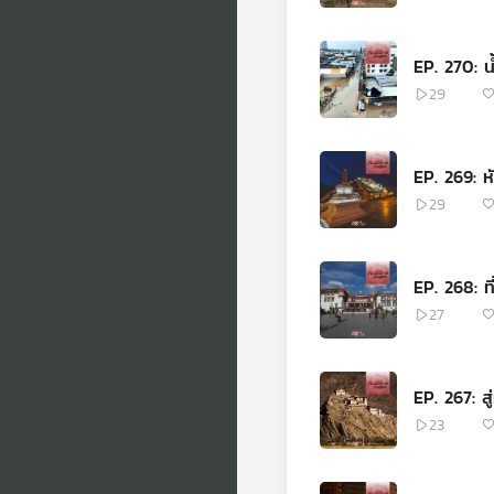
EP. 270: 
29
EP. 269: ห
29
EP. 268: ท
27
EP. 267: ส
23