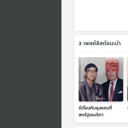
3 เพลย์ลิสต์แนะนำ
มีเรื่องกับลุงแซมที่
สหรัฐอเมริกา