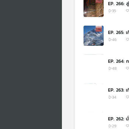
EP. 266: ส
35
EP. 265: เก
46
EP. 264: 
48
EP. 263: เท
34
EP. 262: น
29