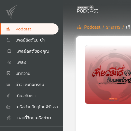
Podcast /
รายการ /
เท
Podcast
เพลย์ลิสต์แนะนำ
เพลย์ลิสต์ของคุณ
เพลง
บทความ
ข่าวและกิจกรรม
เกี่ยวกับเรา
เครือข่ายวิทยุไทยพีบีเอส
แผนที่วิทยุเครือข่าย