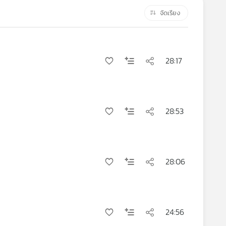
จัดเรียง
28:17
28:53
28:06
24:56