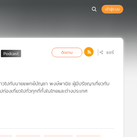
เข้าสู่ระบบ
แชร์
ติดตาม
ง” ราวไปกับนายแพทย์บัญชา พงษ์พานิช ผู้มีปรัชญาเกี่ยวกับ
ไปท่องเที่ยวไปทั่วทุกที่ทั้งในไทยและต่างประเทศ