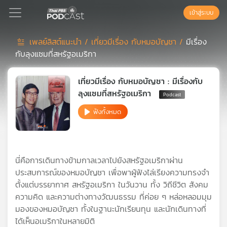
เข้าสู่ระบบ
เพลย์ลิสต์แนะนำ /
เที่ยวมีเรื่อง กับหมอบัญชา /
มีเรื่อง
กับลุงแซมที่สหรัฐอเมริกา
Podcast
เที่ยวมีเรื่อง กับหมอบัญชา : มีเรื่องกับ
เพล
ลุงแซมที่สหรัฐอเมริกา
ย์
ฟังทั้งหมด
ลิ
สต์
แนะนำ
นี่คือการเดินทางข้ามกาลเวลาไปยังสหรัฐอเมริกาผ่าน
ประสบการณ์ของหมอบัญชา เพื่อพาผู้ฟังไล่เรียงความทรงจำ
เพล
ตั้งแต่บรรยากาศ สหรัฐอเมริกา ในวันวาน ทั้ง วิถีชีวิต สังคม
ย์
ความคิด และความต่างทางวัฒนธรรม ที่ค่อย ๆ หล่อหลอมมุม
ลิ
สต์
มองของหมอบัญชา ทั้งในฐานะนักเรียนทุน และนักเดินทางที่
ของ
ได้เห็นอเมริกาในหลายมิติ