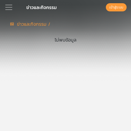
ข่าวและกิจกรรม
เข้าสู่ระบบ
ข่าวและกิจกรรม /
Podcast
ไม่พบข้อมูล
เพล
ย์
ลิ
สต์
แนะนำ
เพล
ย์
ลิ
สต์
ของ