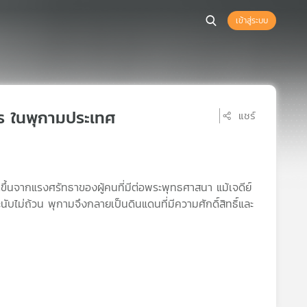
เข้าสู่ระบบ
ไพร ในพุกามประเทศ
แชร์
ดขึ้นจากแรงศรัทธาของผู้คนที่มีต่อพระพุทธศาสนา แม้เจดีย์
บไม่ถ้วน พุกามจึงกลายเป็นดินแดนที่มีความศักดิ์สิทธิ์และ