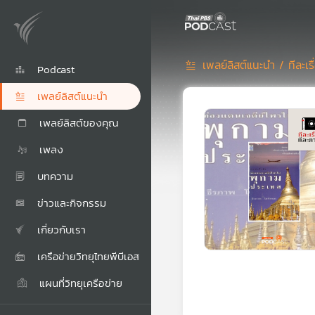
เพลย์ลิสต์แนะนำ /
ทีละเ
Podcast
เพลย์ลิสต์แนะนำ
เพลย์ลิสต์ของคุณ
เพลง
บทความ
ข่าวและกิจกรรม
เกี่ยวกับเรา
เครือข่ายวิทยุไทยพีบีเอส
แผนที่วิทยุเครือข่าย