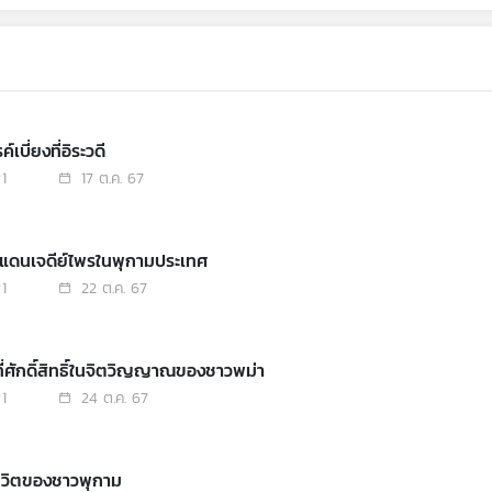
์เบี่ยงที่อิระวดี
1
17 ต.ค. 67
งแดนเจดีย์ไพรในพุกามประเทศ
1
22 ต.ค. 67
นที่ศักดิ์สิทธิ์ในจิตวิญญาณของชาวพม่า
1
24 ต.ค. 67
ีชีวิตของชาวพุกาม