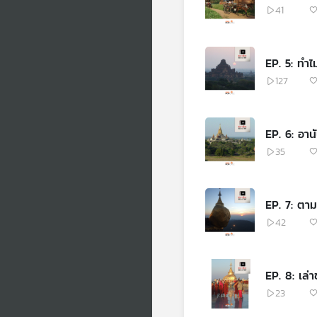
41
EP. 5: ทำไ
127
EP. 6: อาน
35
EP. 7: ตาม
42
EP. 8: เล
23