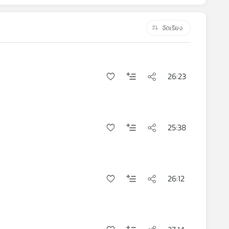
จัดเรียง
26:23
25:38
26:12