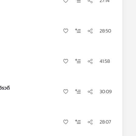
27:14
28:50
41:58
ิรวดี
30:09
28:07