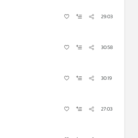
29:03
30:58
30:19
27:03