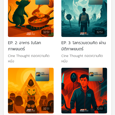
32:51
32:51
EP. 2: อาหาร ในโลก
EP. 3: โลกรวนชวนคิด ผ่าน
ภาพยนตร์
มิติภาพยนตร์
Cine Thought ถอดความคิด
Cine Thought ถอดความคิด
หนัง
หนัง
32:51
32:51