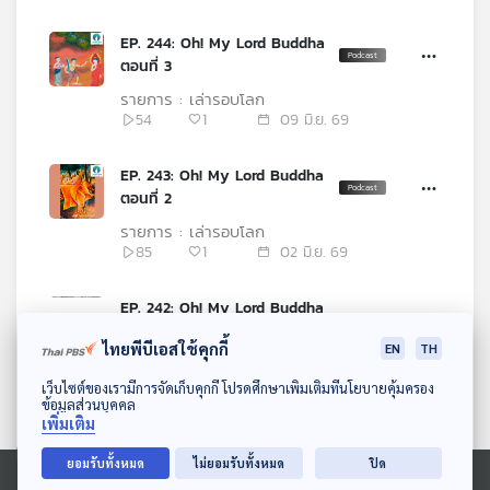
EP. 244: Oh! My Lord Buddha
ตอนที่ 3
รายการ : เล่ารอบโลก
54
1
09 มิ.ย. 69
EP. 243: Oh! My Lord Buddha
ตอนที่ 2
รายการ : เล่ารอบโลก
85
1
02 มิ.ย. 69
EP. 242: Oh! My Lord Buddha
ตอนที่ 1
ไทยพีบีเอสใช้คุกกี้
EN
TH
รายการ : เล่ารอบโลก
111
2
26 พ.ค. 69
ดาวน์โหลด Thai PBS Podcast Application
เว็บไซต์ของเรามีการจัดเก็บคุกกี้ โปรดศึกษาเพิ่มเติมที่นโยบายคุ้มครอง
ข้อมูลส่วนบุคคล
เพิ่มเติม
EP. 241: สะพานน้ำลอยฟ้าตัดภาค
ใต้ของไทย
ยอมรับทั้งหมด
ไม่ยอมรับทั้งหมด
ปิด