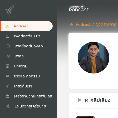
Podcast /
ผู้จัดรายการ 
Podcast
เพลย์ลิสต์แนะนำ
เพลย์ลิสต์ของคุณ
เพลง
บทความ
ข่าวและกิจกรรม
เกี่ยวกับเรา
เครือข่ายวิทยุไทยพีบีเอส
14 คลิปเสียง
แผนที่วิทยุเครือข่าย