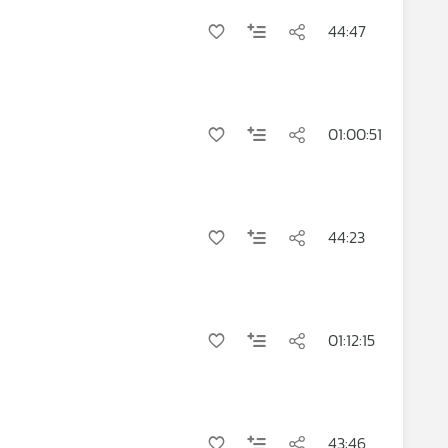
44:47
01:00:51
44:23
01:12:15
43:46