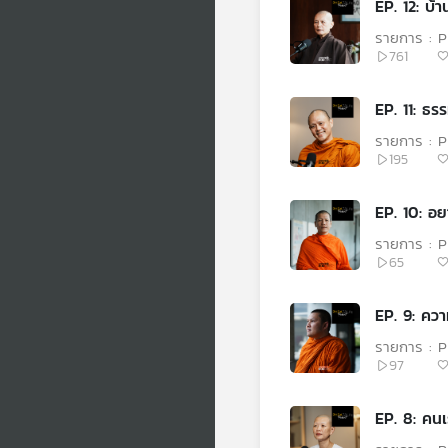
EP. 12: บ้า
รายการ : 
761
EP. 11: ธร
รายการ : 
195
EP. 10: อย
รายการ : 
65
EP. 9: คว
รายการ : 
97
EP. 8: คนเร