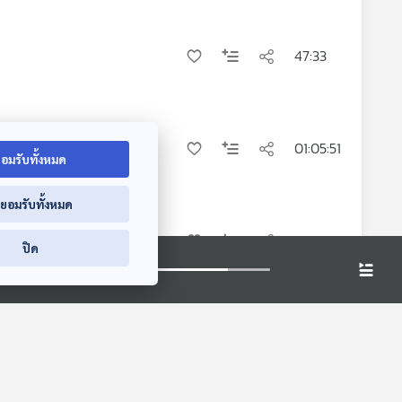
47:33
01:05:51
อมรับทั้งหมด
่ยอมรับทั้งหมด
53:11
ปิด
27:42