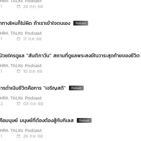
PHRA TALKs Podcast
1
24 ต.ค. 68
อกทางไหนก็ไม่ผิด ถ้าเราเข้าใจตนเอง
PHRA TALKs Podcast
1
17 ต.ค. 68
ป่วยใครดูแล "สันติภาวัน" สถานที่ดูแลพระสงฆ์ในวาระสุดท้ายของชีวิต
PHRA TALKs Podcast
1
10 ต.ค. 68
การดำเนินชีวิตคือการ “เจริญสติ”
PHRA TALKs Podcast
2
03 ต.ค. 68
ือมนุษย์ มนุษย์ที่ต้องต้องสู้กับกิเลส
PHRA TALKs Podcast
1
26 ก.ย. 68