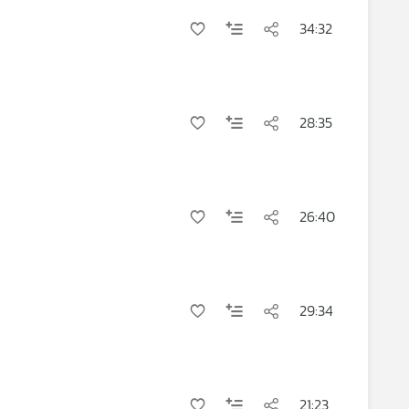
34:32
28:35
26:40
29:34
21:23