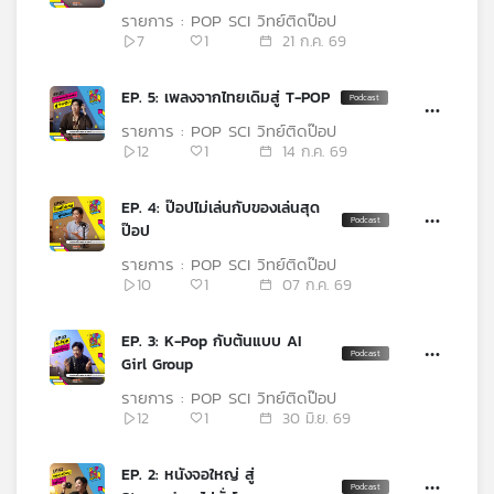
คุณ
รายการ : POP SCI วิทย์ติดป๊อป
7
1
21 ก.ค. 69
เพลง
EP. 5: เพลงจากไทยเดิมสู่ T-POP
รายการ : POP SCI วิทย์ติดป๊อป
12
1
14 ก.ค. 69
บทความ
EP. 4: ป๊อปไม่เล่นกับของเล่นสุด
ป๊อป
ข่าว
รายการ : POP SCI วิทย์ติดป๊อป
และ
10
1
07 ก.ค. 69
กิจกรรม
EP. 3: K-Pop กับต้นแบบ AI
Girl Group
เกี่ยว
รายการ : POP SCI วิทย์ติดป๊อป
กับ
12
1
30 มิ.ย. 69
เรา
EP. 2: หนังจอใหญ่ สู่