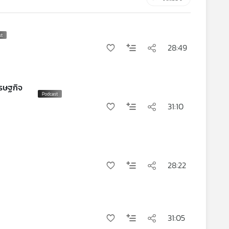
28:49
รษฐกิจ
31:10
28:22
31:05