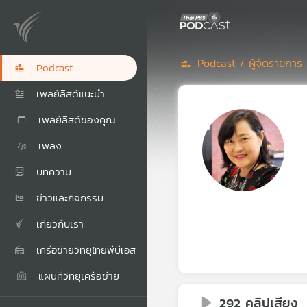
Podcast /
ผู้จัดรายการ 
Podcast
เพลย์ลิสต์แนะนำ
เพลย์ลิสต์ของคุณ
เพลง
บทความ
ข่าวและกิจกรรม
เกี่ยวกับเรา
เครือข่ายวิทยุไทยพีบีเอส
แผนที่วิทยุเครือข่าย
292 คลิปเสียง