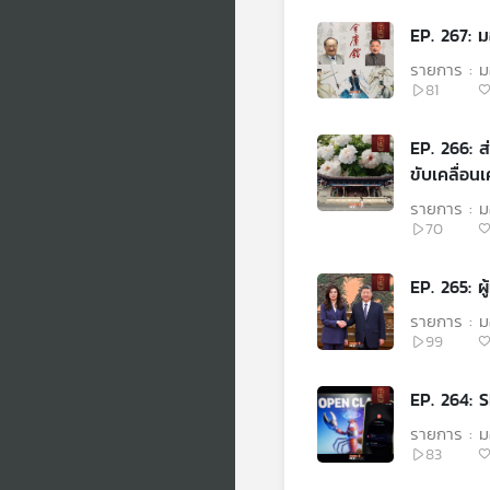
EP. 267: ม
รายการ : ม
81
EP. 266: ส
ขับเคลื่อน
รายการ : ม
70
EP. 265: ผู
รายการ : ม
99
รายการ : ม
83