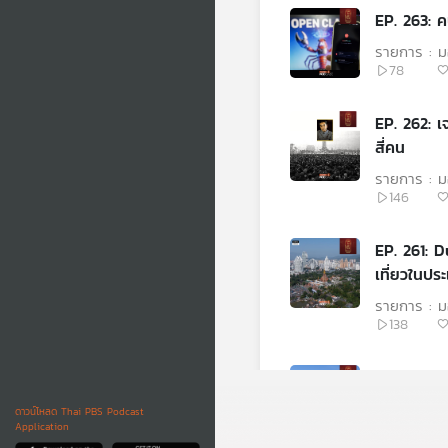
รายการ : ม
78
EP. 262: เ
สี่คน
รายการ : ม
146
EP. 261: D
เที่ยวในปร
รายการ : ม
138
EP. 260: 
รายการ : ม
ดาวน์โหลด Thai PBS Podcast
152
Application