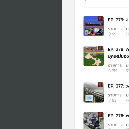
EP. 279: จ
รายการ : ม
59
EP. 278: 
ยุคใหม่ของ
รายการ : ม
159
EP. 277: ว
รายการ : ม
83
EP. 276: พิ
รายการ : ม