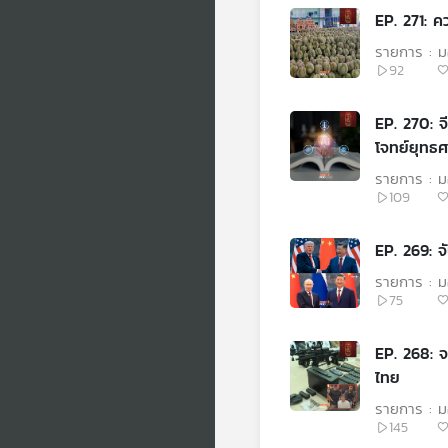
EP. 271: ค
รายการ : ม
92
EP. 270: จีน
โจทย์ยุทธศ
รายการ : ม
109
EP. 269: 
รายการ : ม
75
EP. 268: 
ไทย
รายการ : ม
145