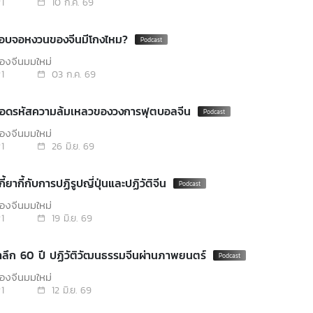
1
10 ก.ค. 69
สอบจอหงวนของจีนมีโกงไหม?
องจีนมุมใหม่
1
03 ก.ค. 69
ถอดรหัสความล้มเหลวของวงการฟุตบอลจีน
องจีนมุมใหม่
1
26 มิ.ย. 69
กี้ยากี้กับการปฏิรูปญี่ปุ่นและปฏิวัติจีน
องจีนมุมใหม่
1
19 มิ.ย. 69
ำลึก 60 ปี ปฏิวัติวัฒนธรรมจีนผ่านภาพยนตร์
องจีนมุมใหม่
1
12 มิ.ย. 69