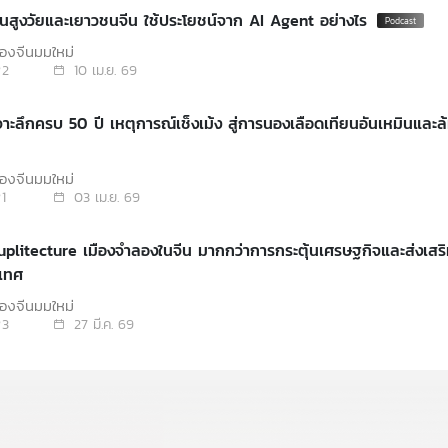
EP. 263: คนสูงวัยและเยาวชนจีน ใช้ประโยชน์จาก AI Agent อย่างไร
องจีนมุมใหม่
2
10 เม.ย. 69
จาะลึกครบ 50 ปี เหตุการณ์เช็งเม้ง สู่การนองเลือดเทียนอันเหมินและล้
องจีนมุมใหม่
1
03 เม.ย. 69
uplitecture เมืองจำลองในจีน มากกว่าการกระตุ้นเศรษฐกิจและส่งเสร
ะเทศ
องจีนมุมใหม่
3
27 มี.ค. 69
เจาะลึกนโยบาย AI กับระบบการศึกษาของจีน
องจีนมุมใหม่
2
20 มี.ค. 69