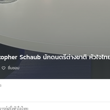
stopher Schaub นักดนตรีต่างชาติ หัวใจไท
ชื่นชอบ
8
าจารย์ฝรั่งหัวใจไทย