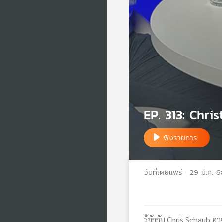
EP. 313: Chri
ฟังรายการ
วันที่เผยแพร่ : 29 มี.ค. 6
รู้จักกับ Chris Schaub อ