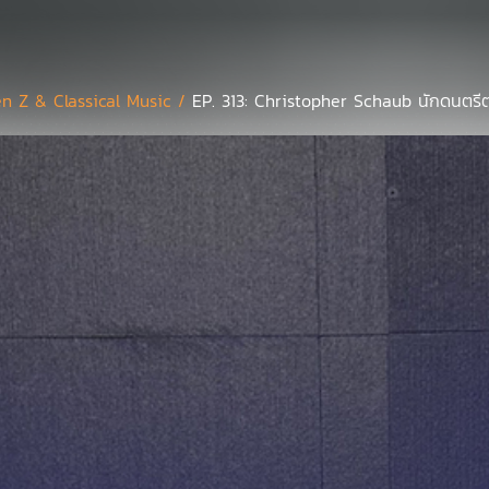
n Z & Classical Music /
EP. 313: Christopher Schaub นักดนตรีต่