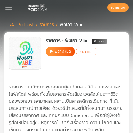
เข้าสู่ระบบ
Podcast /
รายการ /
ฟังเอา Vibe
Podcast
รายการ : ฟังเอา Vibe
ฟังทั้งหมด
ติดตาม
เพล
ย์
ลิ
สต์
แนะนำ
รายการที่บันทึกการพูดคุยกับผู้คนในหลายมิติวัฒนธรรมและ
ไลฟ์สไตล์ พร้อมทั้งเก็บเอาสารพัดเสียงแวดล้อมในฉากชีวิต
ของพวกเขา เอามาผสมผสานเป็นสารคดีการเดินทาง ที่เน้น
เพล
ประสบการณ์ทางเสียง ด้วยวิธีนำเสนอที่มีทั้งสนทนา บรรยาย
ย์
เสียงบรรยากาศ และเทคนิคแบบ Cinematic เพื่อให้ผู้ฟังได้
ลิ
สต์
รู้สึกเหมือนอยู่ในเหตุการณ์ เข้าถึงเรื่องราว ความนึกคิด และ
ของ
เห็นความงดงามในความแตกต่าง อย่างเพลิดเพลิน