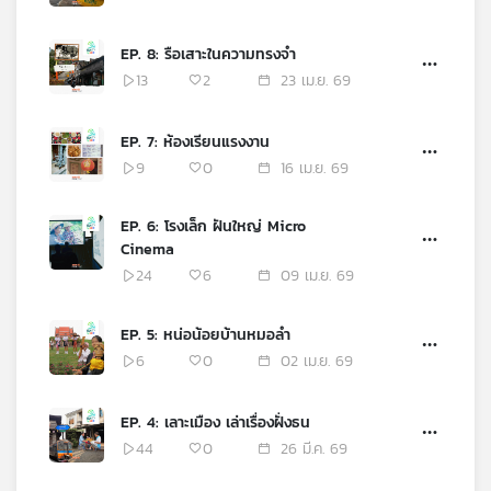
เครือ
ข่าย
EP. 8: รือเสาะในความทรงจำ
วิทยุ
13
2
23 เม.ย. 69
ไทย
พี
EP. 7: ห้องเรียนแรงงาน
บี
9
0
16 เม.ย. 69
เอส
EP. 6: โรงเล็ก ฝันใหญ่ Micro
Cinema
แผนที่
วิทยุ
24
6
09 เม.ย. 69
เครือ
ข่าย
EP. 5: หน่อน้อยบ้านหมอลำ
6
0
02 เม.ย. 69
EP. 4: เลาะเมือง เล่าเรื่องฝั่งธน
44
0
26 มี.ค. 69