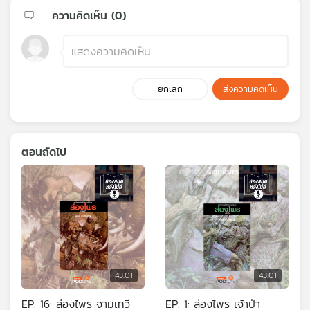
ความคิดเห็น (
0
)
ยกเลิก
ส่งความคิดเห็น
ตอนถัดไป
43:01
43:01
EP. 16: ล่องไพร จามเทวี
EP. 1: ล่องไพร เจ้าป่า