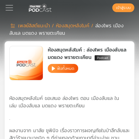
เข้าสู่ระบบ
เพลย์ลิสต์แนะนำ /
ห้องสมุดหลังไมค์ /
ล่องไพร เมือง
ลับแล มดแดง พรายตะเคียน
Podcast
ห้องสมุดหลังไมค์ : ล่องไพร เมืองลับแล
เพล
มดแดง พรายตะเคียน
ย์
ฟังทั้งหมด
ลิ
สต์
แนะนำ
ห้องสมุดหลังไมค์ ขอเสนอ ล่องไพร ตอน เมืองลับแล ใน
เล่ม เมืองลับแล มดแดง พรายตะเคียน
เพล
ย์
.
ลิ
สต์
ผลงานจาก มาลัย ชูพินิจ เรื่องราวการผจญภัยในป่าลึกลับและ
ของ
สัตว์ร้ายนานาชนิด ๆ ที่ถ่ายทอดด้วยภาษาที่อ่านง่าย ชวน