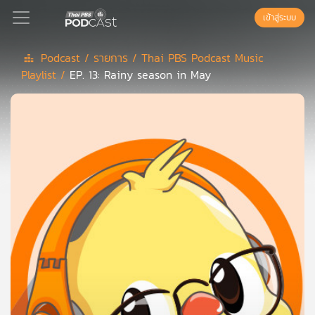
เข้าสู่ระบบ
Podcast /
รายการ /
Thai PBS Podcast Music
Playlist /
EP. 13: Rainy season in May
Podcast
เพล
ย์
ลิ
สต์
แนะนำ
เพล
ย์
ลิ
สต์
ของ