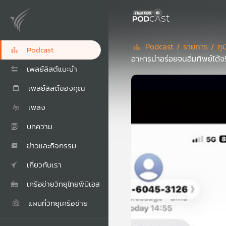
Podcast /
รายการ /
ภู
Podcast
อาหารน่าอร่อยจนอิ่มทิพย์ได้จ
เพลย์ลิสต์แนะนำ
เพลย์ลิสต์ของคุณ
เพลง
บทความ
ข่าวและกิจกรรม
เกี่ยวกับเรา
เครือข่ายวิทยุไทยพีบีเอส
แผนที่วิทยุเครือข่าย