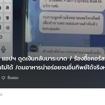
 แอปฯ ดูดเงินกลับมาระบาด / ร้องซื้อคอร์
ไม่ได้ /ดมอาหารน่าอร่อยจนอิ่มทิพย์ได้จริง
ชื่นชอบ
68