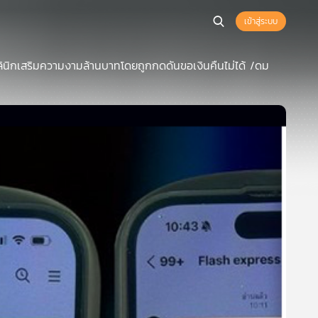
เข้าสู่ระบบ
ลินิกเสริมความงามล้านบาทโดยถูกกดดันขอเงินคืนไม่ได้ /ดม