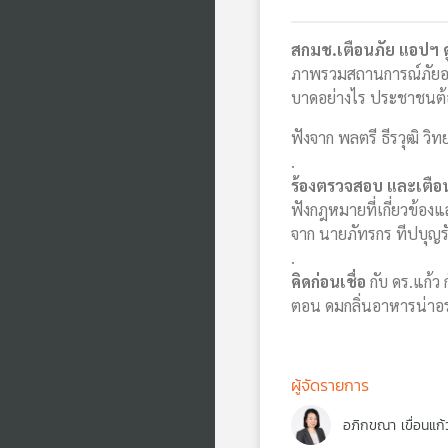
สกมช.เตือนภัย แอปฯ ดู
ภาพรวมสถานการณ์ภัยออน
บาดอย่างไร ประชาชนต้อ
ฟังจาก พลตรี ธีรวุฒิ 
.
ร้องตรวจสอบ และเตือน
ฟังกฎหมายที่เกี่ยวข้องแล
จาก นายภัทรกร ทีปบุญรัต
.
คิดก่อนเชื่อ
กับ ดร.แก้ว
ตอน ดมกลิ่นอาหารน่าอร่
ผู้จัดรายการ
อภิกขณา เขื่อนแก้