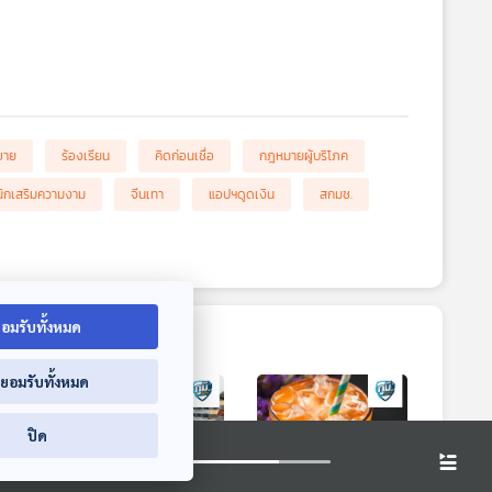
อขาย
ร้องเรียน
คิดก่อนเชื่อ
กฎหมายผู้บริโภค
นิกเสริมความงาม
จีนเทา
แอปฯดูดเงิน
สกมช.
อมรับทั้งหมด
่ยอมรับทั้งหมด
ปิด