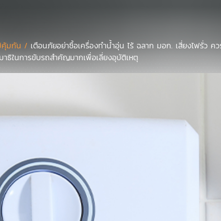
มิคุ้มกัน /
เตือนภัยอย่าซื้อเครื่องทำน้ำอุ่น ไร้ ฉลาก มอก. เสี่ยงไฟรั่ว
าธิในการขับรถสำคัญมากเพื่อเลี่ยงอุบัติเหตุ