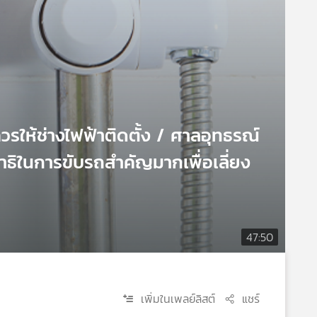
 ควรให้ช่างไฟฟ้าติดตั้ง / ศาลอุทธรณ์
าธิในการขับรถสำคัญมากเพื่อเลี่ยง
47:50
เพิ่มในเพลย์ลิสต์
แชร์