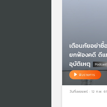
เตือนภัยอย่าซื้
ยกฟ้องคดี ดีแท
อุบัติเหตุ
ฟังรายการ
วันที่เผยแพร่ : 12 ก.พ. 6