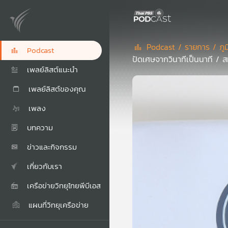
Podcast /
รายการ /
ภู
Podcast
ปัดเศษจากวินาทีเป็นนาที / สม
เพลย์ลิสต์แนะนำ
เพลย์ลิสต์ของคุณ
เพลง
บทความ
ข่าวและกิจกรรม
เกี่ยวกับเรา
เครือข่ายวิทยุไทยพีบีเอส
แผนที่วิทยุเครือข่าย