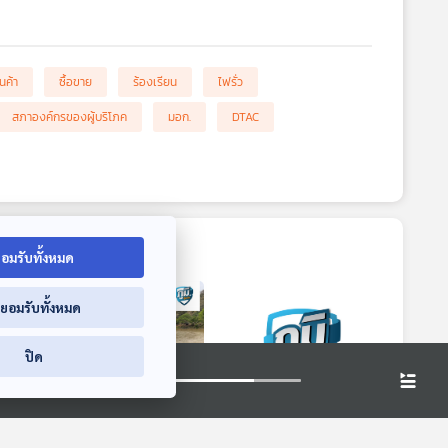
ินค้า
ซื้อขาย
ร้องเรียน
ไฟรั่ว
สภาองค์กรของผู้บริโภค
มอก.
DTAC
อมรับทั้งหมด
่ยอมรับทั้งหมด
ปิด
7:50
47:50
47:50
จกซิม
ปัญหาสารพิษเกินค่า
คนหางานระวังถูก