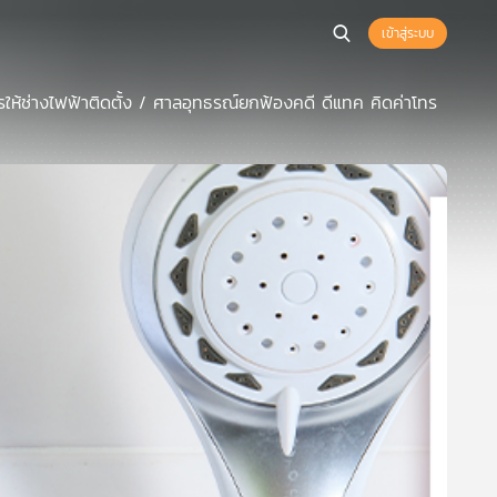
เข้าสู่ระบบ
 ควรให้ช่างไฟฟ้าติดตั้ง / ศาลอุทธรณ์ยกฟ้องคดี ดีแทค คิดค่าโทร