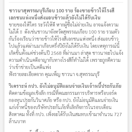
ชาวนาสุพรรณบุรีเกือบ 100 ราย ร้องขายข้าวให้โรงสี
เอกชนแห่งหนึ่งส่งมอบข้าวแล้วยังไม่ได้รับเงิน
ขายของให้ใคร ระวังให้ดี หากผู้ซื้อไม่จ่ายเงิน อาจแจ้งความ
ไม่ได้ !! ดังเช่นชาวนาจังหวัดสุพรรณเกือบ 100 ราย รวมตัว
กันร้องเรียนว่าขายข้าวให้โรงสีเอกชนแห่งหนึ่ง ส่งมอบข้าว
ไปแล้วแต่ผ่านมาเกือบครึ่งปียังไม่ได้รับเงิน โดยเหตุการณ์นี้
เกิดขึ้นตั้งแต่ช่วงต้นปี 2568 ที่ผ่านมา ล่าสุด ชาวนาจะไปแจ้ง
ความดำเนินคดีอาญากับทางโรงสีก็ทำไม่ได้ เพราะถูกตีความ
ว่าเข้าข่ายเป็นคดีแพ่ง
ฟังรายละเอียดจาก คุณเพ็ญ ชาวนา จ.สุพรรณบุรี
วิเคราะห์ กปว. ยังไม่อนุมัติแผนจ่ายเงินเจ้าหนี้ประกันภัย
ติดตามข้อมูลเชิงลึก กรณีที่คณะกรรมการบริหารหรือบอร์ด
กองทุนประกันวินาศภัย หรือ กปว. ยังไม่อนุมัติแผนจ่ายเงิน
แก่เจ้าหนี้ของบริษัทประกันภัยที่เลิกกิจการในรอบเดือน
สิงหาคม ทั้งที่ กปว. เพิ่งจะได้รับเงินสมทบเข้ามาจำนวน 727
ล้านบาท