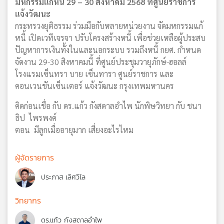
มหกรรมแก้หนี้ 29 – 30 สิงหาคม 2568 ที่ศูนย์ราชการ
แจ้งวัฒนะ
กระทรวงยุติธรรม ร่วมมือกับหลายหน่วยงาน จัดมหกรรมแก้
หนี้ เปิดเวทีเจรจา ปรับโครงสร้างหนี้ เพื่อช่วยเหลือผู้ประสบ
ปัญหาการเงินทั้งในและนอกระบบ รวมถึงหนี้ กยศ. กำหนด
จัดงาน 29-30 สิงหาคมนี้ ที่ศูนย์ประชุมวายุภักษ์-ฮอลล์
โรงแรมเซ็นทรา บาย เซ็นทารา ศูนย์ราชการ และ
คอนเวนชันเซ็นเตอร์ แจ้งวัฒนะ กรุงเทพมหานคร
คิดก่อนเชื่อ กับ ดร.แก้ว กังสดาลอำไพ นักพิษวิทยา กับ ชนา
ธิป ไพรพงค์
ตอน มีลูกเมื่ออายุมาก เสี่ยงอะไรไหม
ผู้จัดรายการ
ประภาส เลิศวิไล
วิทยากร
ดร.แก้ว กังสดาลอำไพ