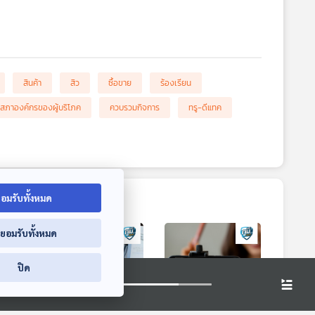
สินค้า
สิว
ซื้อขาย
ร้องเรียน
สภาองค์กรของผู้บริโภค
ควบรวมกิจการ
ทรู-ดีแทค
อมรับทั้งหมด
่ยอมรับทั้งหมด
ปิด
5:15
55:15
55:15