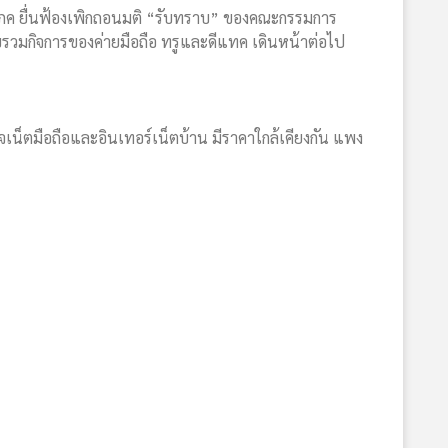
ิโภค ยื่นฟ้องเพิกถอนมติ “รับทราบ” ของคณะกรรมการ
บรวมกิจการของค่ายมือถือ ทรูและดีแทค เดินหน้าต่อไป
จเน็ตมือถือและอินเทอร์เน็ตบ้าน มีราคาใกล้เคียงกัน แพง