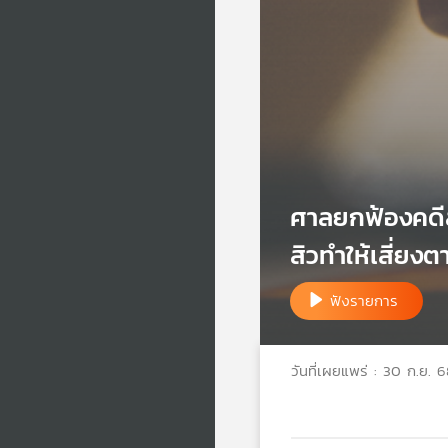
ศาลยกฟ้องคดีส
สิวทำให้เสี่ยงต
ฟังรายการ
วันที่เผยแพร่ : 30 ก.ย. 