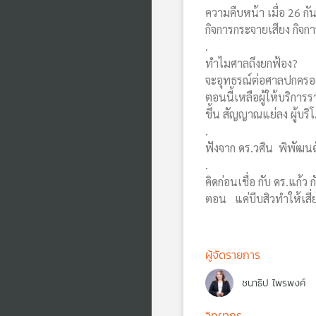
ความคืบหน้า เมื่อ 26 
กิจการกระจายเสียง กิจ
.
ทำไมศาลถึงยกฟ้อง?
จะอุทธรณ์ต่อศาลปกครอง
ตอนนี้เหลือผู้ให้บริกา
ขึ้น สัญญาณแย่ลง ผู้บริ
.
ฟังจาก ดร.วศิน พิพัฒน
.
คิดก่อนเชื่อ กับ ดร.แก้
ตอน แค่บีบสิวทำให้เสี่
ผู้จัดรายการ
ชนาธิป ไพรพงค์
วิทยากร