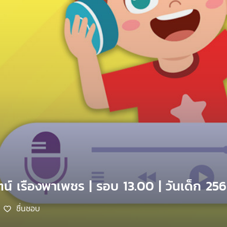
ตน์ เรืองพาเพชร | รอบ 13.00 | วันเด็ก 25
ชื่นชอบ