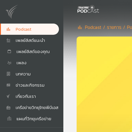
Podcast /
รายการ /
Po
Podcast
เพลย์ลิสต์แนะนำ
เพลย์ลิสต์ของคุณ
เพลง
บทความ
ข่าวและกิจกรรม
เกี่ยวกับเรา
เครือข่ายวิทยุไทยพีบีเอส
แผนที่วิทยุเครือข่าย