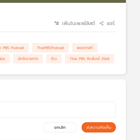
เพิ่มในเพลย์ลิสต์
แชร์
i PBS Podcast
ThaiPBSPodcast
พอดคาสต์
้อย
นักจัดรายการ
ดีเจ
Thai PBS คิดส์เดย์ 2568
ยกเลิก
ส่งความคิดเห็น