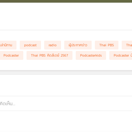
เล่านิทาน
podcast
radio
ผู้ประกาศข่าว
Thai PBS
Tha
Podcaster
Thai PBS คิดส์เดย์ 2567
Podcasterkids
Podcaster น