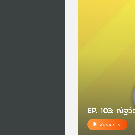
EP. 103: ณัฐวั
ฟังรายการ