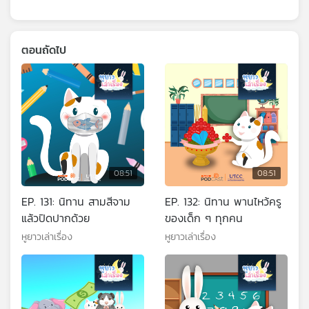
ตอนถัดไป
08:51
08:51
EP. 131: นิทาน สามสีจาม
EP. 132: นิทาน พานไหว้ครู
แล้วปิดปากด้วย
ของเด็ก ๆ ทุกคน
หูยาวเล่าเรื่อง
หูยาวเล่าเรื่อง