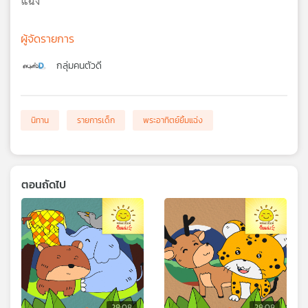
แฉ่ง
ผู้จัดรายการ
กลุ่มคนตัวดี
นิทาน
รายการเด็ก
พระอาทิตย์ยิ้มแฉ่ง
ตอนถัดไป
28:08
28:08