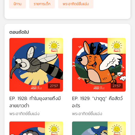
นิทาน
รายการเด็ก
พระอาทิตย์ยิ้มแฉ่ง
ตอนถัดไป
27:57
27:57
EP. 1928: ทำไมยุงลายถึงมี
EP. 1929: “ปาตูดู” คือสัตว์
ลายขาวดำ
อะไร
พระอาทิตย์ยิ้มแฉ่ง
พระอาทิตย์ยิ้มแฉ่ง