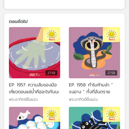
ตอนถัดไป
27:58
27:58
EP. 1957: ความลับของมือ
EP. 1958: ทำไมห้ามล่า “
เหี่ยวตอนแช่น้ำคืออะไรกันนะ
จงอาง “ ทั้งที่อันตราย
พระอาทิตย์ยิ้มแฉ่ง
พระอาทิตย์ยิ้มแฉ่ง