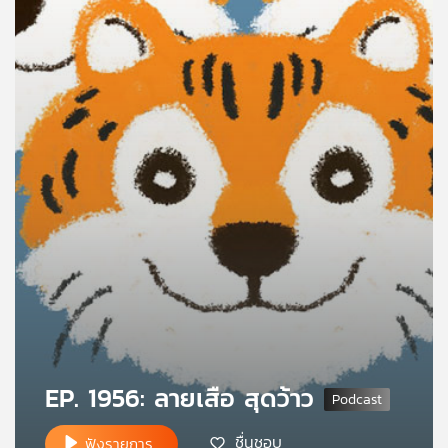
คุณ
เพลง
บทความ
ข่าว
และ
กิจกรรม
เกี่ยว
กับ
EP. 1956: ลายเสือ สุดว้าว
เรา
ชื่นชอบ
ฟังรายการ